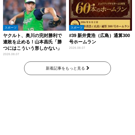
スポーツ
スポーツ
ヤクルト、奥川の完封勝利で
#39 新井貴浩（広島）通算300
連敗を止める！山本昌氏「勝
号ホームラン
つにはこういう形しかない」
2026.08.07
2026.08.07
新着記事をもっと見る