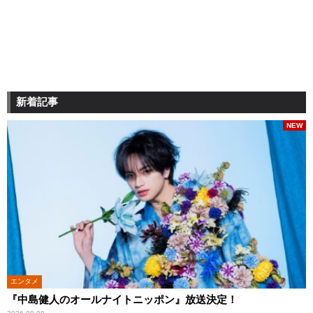
新着記事
NEW
エンタメ
『中島健人のオールナイトニッポン』放送決定！