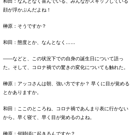
和田：なんとなく喜んでいる、みんながスキップしている
顔が浮かぶんだよね！
榊原：そうですか？
和田：態度とか、なんとなく……
――などと、この状況下での自身の誕生日について語っ
た。そして、コロナ禍での驚きの変化についても触れた。
榊原：アッコさんは朝、強い方ですか？ 早くに目が覚める
とかありますか。
和田：ここのところね、コロナ禍であんまり表に行かない
から。早く寝て、早く目が覚めるのよね。
榊原：何時頃に起きるんですか？