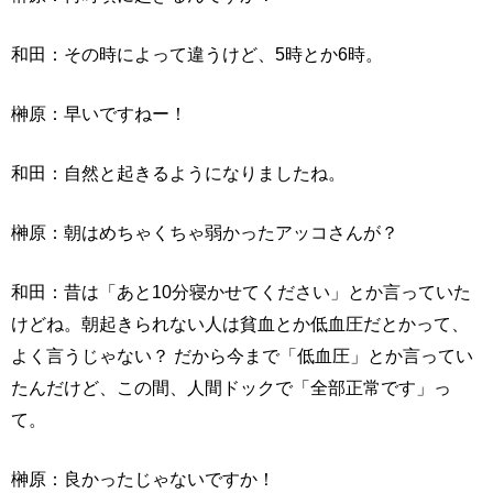
和田：その時によって違うけど、5時とか6時。
榊原：早いですねー！
和田：自然と起きるようになりましたね。
榊原：朝はめちゃくちゃ弱かったアッコさんが？
和田：昔は「あと10分寝かせてください」とか言っていた
けどね。朝起きられない人は貧血とか低血圧だとかって、
よく言うじゃない？ だから今まで「低血圧」とか言ってい
たんだけど、この間、人間ドックで「全部正常です」っ
て。
榊原：良かったじゃないですか！