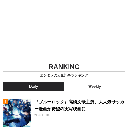
RANKING
エンタメの人気記事ランキング
Daily
Weekly
『ブルーロック』高橋文哉主演、大人気サッカ
ー漫画が待望の実写映画に
2026.08.08