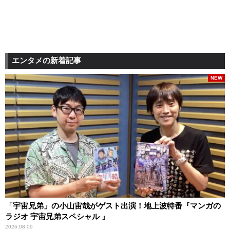
エンタメの新着記事
NEW
「宇宙兄弟」の小山宙哉がゲスト出演！地上波特番『マンガの
ラジオ 宇宙兄弟スペシャル 』
2026.08.09