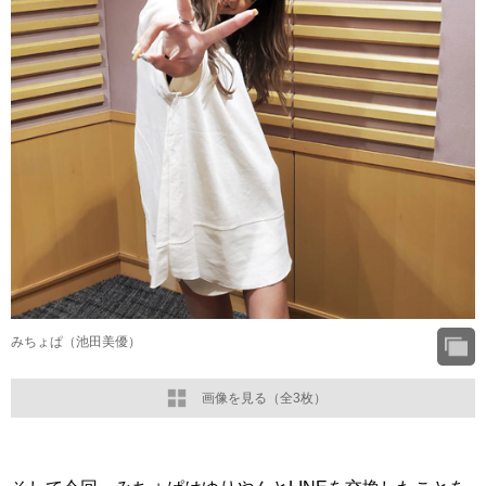
みちょぱ（池田美優）
画像を見る（全3枚）