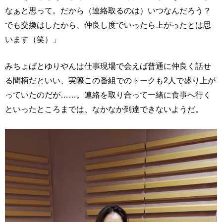
なぁと思って。だから（連絡取るのは）いつなんだろう？
でも交換はしたから、仲良し度でいったら上がったとは思
います（笑）」
みちょぱとゆりやんは仕事現場で会えば普通に仲良く話せ
る間柄だといい、実際この番組でのトークも2人で盛り上が
っていたのだが……。連絡を取り合って一緒に食事へ行く
といったところまでは、なかなか到達できないようだ。