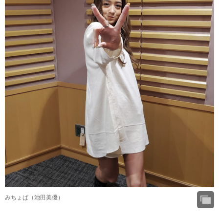
みちょぱ（池田美優）