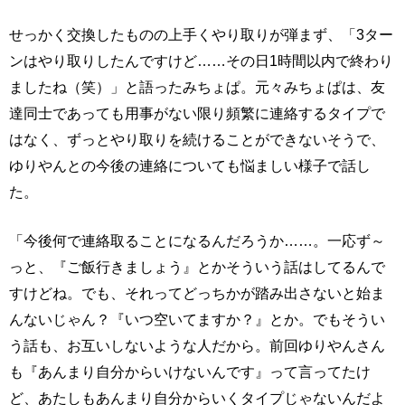
せっかく交換したものの上手くやり取りが弾まず、「3ター
ンはやり取りしたんですけど……その日1時間以内で終わり
ましたね（笑）」と語ったみちょぱ。元々みちょぱは、友
達同士であっても用事がない限り頻繁に連絡するタイプで
はなく、ずっとやり取りを続けることができないそうで、
ゆりやんとの今後の連絡についても悩ましい様子で話し
た。
「今後何で連絡取ることになるんだろうか……。一応ず～
っと、『ご飯行きましょう』とかそういう話はしてるんで
すけどね。でも、それってどっちかが踏み出さないと始ま
んないじゃん？『いつ空いてますか？』とか。でもそうい
う話も、お互いしないような人だから。前回ゆりやんさん
も『あんまり自分からいけないんです』って言ってたけ
ど、あたしもあんまり自分からいくタイプじゃないんだよ