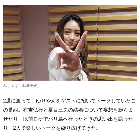
みちょぱ（池田美優）
2週に渡って、ゆりやんをゲストに招いてトークしていたこ
の番組。有吉弘行と夏目三久の結婚について妄想を膨らま
せたり、以前ロケでバリ島へ行ったときの思い出を語った
り、2人で楽しいトークを繰り広げてきた。