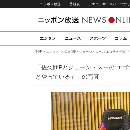
ニッポン放送
番組表
アナウンサー＆パーソナ
エンタメ
ニュース
スポーツ
コラム
TOP
エンタメ
佐久間Pとジェーン・スーの“エゴサーチ論”
「佐久間Pとジェーン・スーの“エゴ
とやっている」」の写真