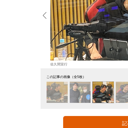
佐久間宣行
この記事の画像（全5枚）
記