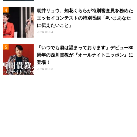
朝井リョウ、知花くららが特別審査員を務めた
エッセイコンテストの特別番組「#いまあなた
に伝えたいこと」
2026.08.04
「いつでも肩は温まっております」デビュー30
周年の西川貴教が『オールナイトニッポン』に
登場！
2026.08.03