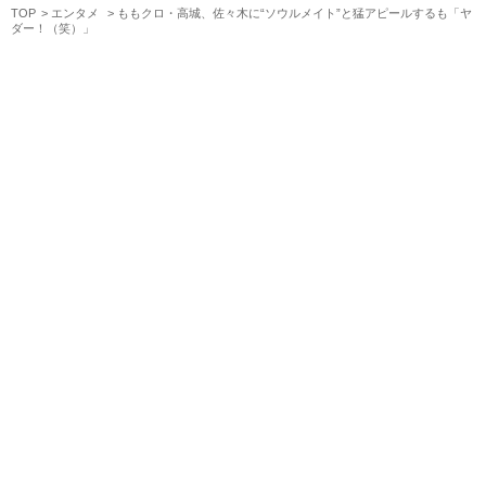
TOP
エンタメ
ももクロ・高城、佐々木に“ソウルメイト”と猛アピールするも「ヤ
ダー！（笑）」