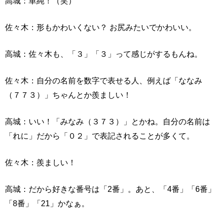
高城：単純！（笑）
佐々木：形もかわいくない？ お尻みたいでかわいい。
高城：佐々木も、「３」「３」って感じがするもんね。
佐々木：自分の名前を数字で表せる人、例えば「ななみ
（７７３）」ちゃんとか羨ましい！
高城：いい！「みなみ（３７３）」とかね。自分の名前は
「れに」だから「０２」で表記されることが多くて。
佐々木：羨ましい！
高城：だから好きな番号は「2番」。あと、「4番」「6番」
「8番」「21」かなぁ。