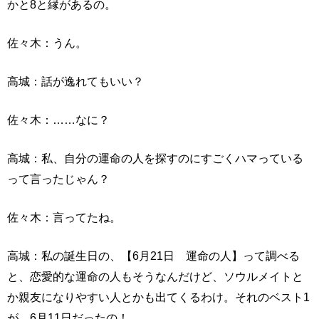
かと8と縁があるの。
佐々木：うん。
高城：話が逸れてもいい？
佐々木：……なに？
高城：私、自分の運命の人を探すのにすごくハマっている
って言ったじゃん？
佐々木：言ってたね。
高城：私の誕生日の、【6月21日 運命の人】って調べる
と、恋愛的な運命の人もそうなんだけど、ソウルメイトと
か親友になりやすい人とかも出てくるわけ。それのベスト1
が、6月11日だったの！