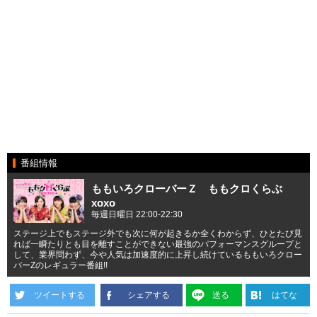
番組情報
ももいろクローバーＺ ももクロくらぶ
xoxo
毎週日曜日 22:00-22:30
ステージ上でもステージ外でも次に何が起きるか全くわからず、ひとたび見
れば一瞬たりとも目を離すことができない最強のパフォーマンスグループと
して、業界問わず、今や人気は加速度的に上昇し続けているももいろクロー
バーZのレギュラー番組!!
ツイートする
シェアする
送る
はてな