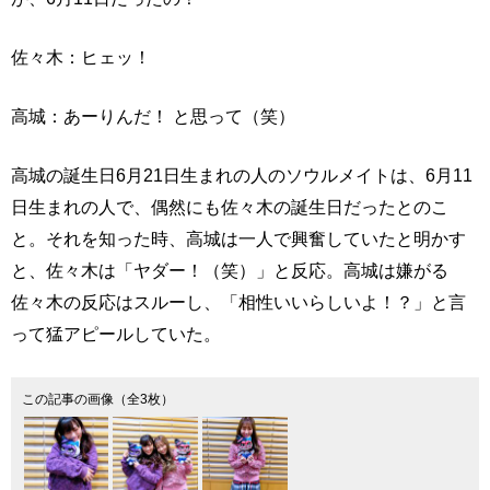
佐々木：ヒェッ！
高城：あーりんだ！ と思って（笑）
高城の誕生日6月21日生まれの人のソウルメイトは、6月11
日生まれの人で、偶然にも佐々木の誕生日だったとのこ
と。それを知った時、高城は一人で興奮していたと明かす
と、佐々木は「ヤダー！（笑）」と反応。高城は嫌がる
佐々木の反応はスルーし、「相性いいらしいよ！？」と言
って猛アピールしていた。
この記事の画像（全3枚）