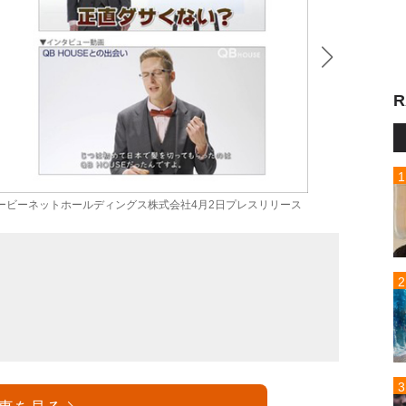
R
ュービーネットホールディングス株式会社4月2日プレスリリース
厚切り