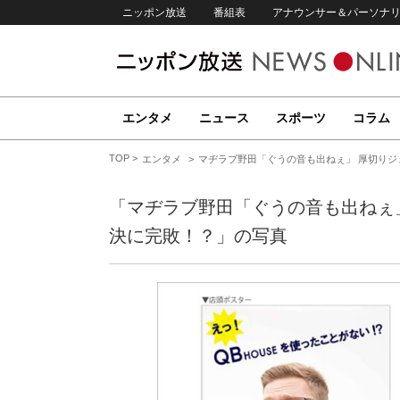
ニッポン放送
番組表
アナウンサー＆パーソナ
エンタメ
ニュース
スポーツ
コラム
TOP
エンタメ
マヂラブ野田「ぐうの音も出ねぇ」 厚切りジ
「マヂラブ野田「ぐうの音も出ねぇ」
決に完敗！？」の写真