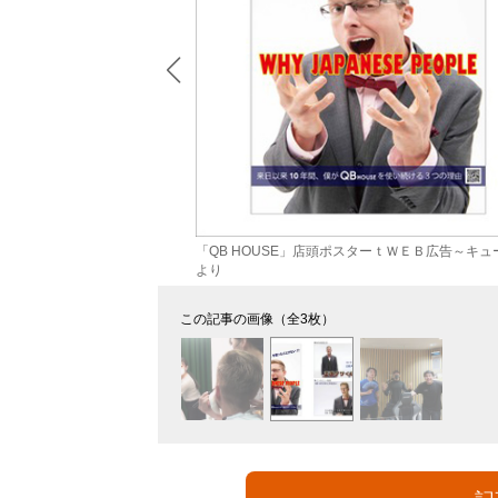
ホールディングス株
「QB HOUSE」店頭ポスターｔＷＥＢ広告～キ
より
この記事の画像（全3枚）