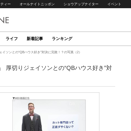
リティー
オールナイトニッポン
ショウアップナイター
イベント
ライフ
新着記事
ランキング
ェイソンとの“QBハウス好き”対決に完敗！？の写真（2）
 厚切りジェイソンとの“QBハウス好き”対