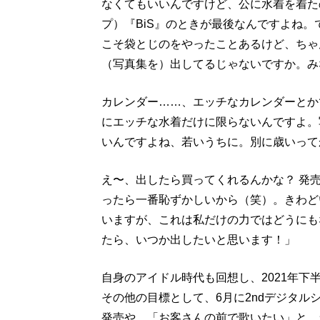
なくてもいいんですけど、公に水着を着た
プ）『BiS』のときが最後なんですよね
こそ袋とじのをやったことあるけど、ちゃ
（写真集を）出してるじゃないですか。み
カレンダー……、エッチなカレンダーとか
にエッチな水着だけに限らないんですよ。
いんですよね、若いうちに。別に歳いって
え〜、出したら買ってくれるんかな？ 発
ったら一番恥ずかしいから（笑）。きわど
いますが、これは私だけの力ではどうにも
たら、いつか出したいと思います！」
自身のアイドル時代も回想し、2021年
その他の目標として、6月に2ndデジタ
発売や、「お客さんの前で歌いたい」と、