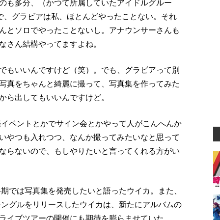
のも多分、（かつて所属していたアイドルグルー
。で、グラビアは私、ほとんどやったことない。それ
んとソロでやったことないし。アナウンサーさんも
なさん結構やってますよね。
でもいいんですけど（笑）。でも、グラビアって別
写真をちゃんと綺麗に撮って、写真集を作ってみた
から出してもいいんですけど。
売イベントとかでサイン会とかやって人がこんへんか
いやつも入れつつ、なんか撮ってみたいなと思って
ならないので、もしやりたいと言ってくれる方がい
下半期では写真集を発売したいと語ったウイカ。また、
ルシングルをリリースしたウイカは、新たにアルバムの
ライブツアーの開催にも期待を膨らませていた。