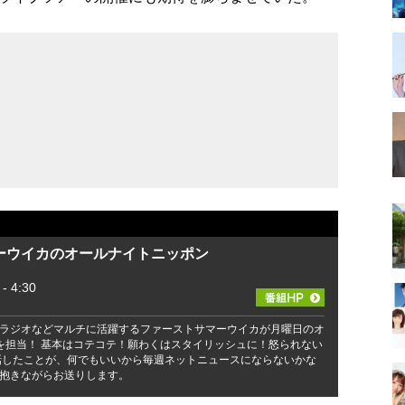
ーウイカのオールナイトニッポン
 4:30
ラジオなどマルチに活躍するファーストサマーウイカが月曜日のオ
を担当！ 基本はコテコテ！願わくはスタイリッシュに！怒られない
話したことが、何でもいいから毎週ネットニュースにならないかな
抱きながらお送りします。