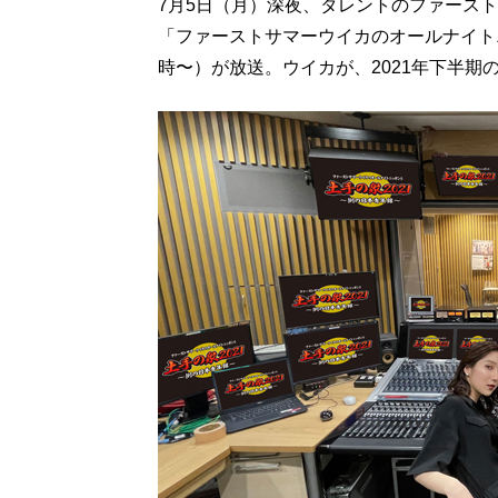
7月5日（月）深夜、タレントのファース
「ファーストサマーウイカのオールナイトニ
時〜）が放送。ウイカが、2021年下半期