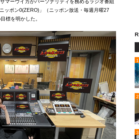
トサマーウイカがパーソナリティを務めるラジオ番組
ッポン0(ZERO)」（ニッポン放送・毎週月曜27
の目標を明かした。
R