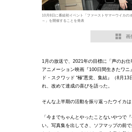
10月8日に番組初イベント「ファーストサマーウイカのオー
～」を開催することを発表
画
1月の放送で、2021年の目標に「声のお
アニメーション映画『100日間生きたワニ
ド・スクワッド “極”悪党、集結』（8月
れ、改めて達成の喜びを語った。
そんな上半期の活動を振り返ったウイカは
「今までちゃんとやったことないやつで『
い。写真集を出してさ、ソフマップの前で