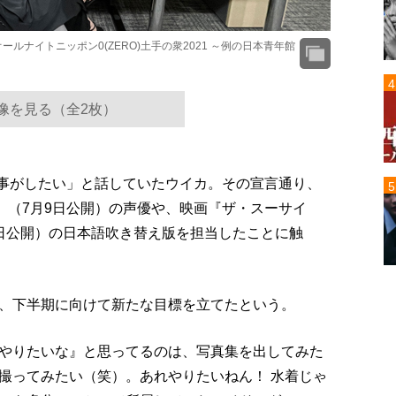
ルナイトニッポン0(ZERO)土手の衆2021 ～例の日本青年館
像を見る（全2枚）
仕事がしたい」と話していたウイカ。その宣言通り、
』（7月9日公開）の声優や、映画『ザ・スーサイ
13日公開）の日本語吹き替え版を担当したことに触
、下半期に向けて新たな目標を立てたという。
やりたいな』と思ってるのは、写真集を出してみた
撮ってみたい（笑）。あれやりたいねん！ 水着じゃ