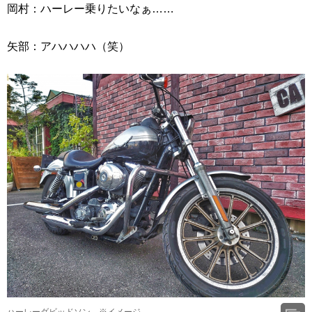
岡村：ハーレー乗りたいなぁ……
矢部：アハハハハ（笑）