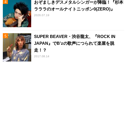
おぞましきデスメタルシンガーが降臨！『杉本
ラララのオールナイトニッポン0(ZERO)』
2026.07.19
SUPER BEAVER・渋谷龍太、『ROCK IN
JAPAN』でB’zの歌声につられて楽屋を脱
走！？
2017.08.14