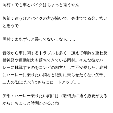
岡村：でも車とバイクはちょっと違うやん
矢部：違うけどバイクの方が怖いで、身体でてる分。怖い
と思うで
岡村：まあずっと乗ってないしなぁ……
普段から車に関するトラブルも多く、加えて年齢を重ね反
射神経や運動能力も落ちてきている岡村。そんな彼がハー
レーに挑戦するのをコンビの相方として不安視した。絶対
にハーレーに乗りたい岡村と絶対に乗らせたくない矢部。
二人の“ほこたて”はさらにヒートアップ……
矢部：ハーレー乗りたい割には（教習所に通う必要がある
から）ちょっと時間かかるよね