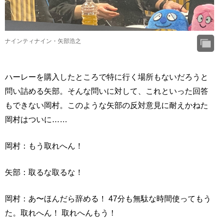
ナインティナイン・矢部浩之
ハーレーを購入したところで特に行く場所もないだろうと
問い詰める矢部。そんな問いに対して、これといった回答
もできない岡村。このような矢部の反対意見に耐えかねた
岡村はついに……
岡村：もう取れへん！
矢部：取るな取るな！
岡村：あ〜ほんだら辞める！ 47分も無駄な時間使ってもう
た。取れへん！ 取れへんもう！