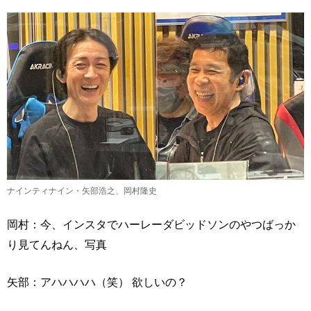
ナインティナイン・矢部浩之、岡村隆史
岡村：今、インスタでハーレーダビッドソンのやつばっか
り見てんねん、写真
矢部：アハハハハ（笑） 欲しいの？