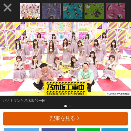
バナナマンと乃木坂46一同
記事を見る