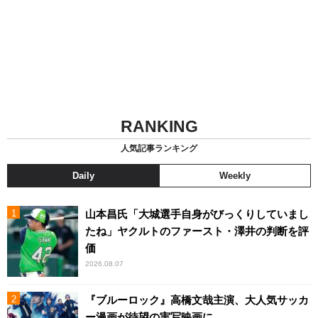
RANKING
人気記事ランキング
Daily
Weekly
山本昌氏「大城選手自身がびっくりしていまし
たね」ヤクルトのファースト・澤井の判断を評
価
2026.08.07
『ブルーロック』高橋文哉主演、大人気サッカ
ー漫画が待望の実写映画に