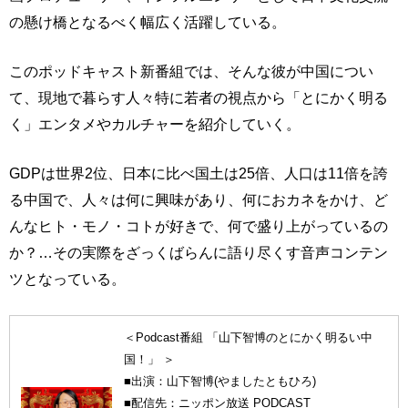
の懸け橋となるべく幅広く活躍している。
このポッドキャスト新番組では、そんな彼が中国につい
て、現地で暮らす人々特に若者の視点から「とにかく明る
く」エンタメやカルチャーを紹介していく。
GDPは世界2位、日本に比べ国土は25倍、人口は11倍を誇
る中国で、人々は何に興味があり、何におカネをかけ、ど
んなヒト・モノ・コトが好きで、何で盛り上がっているの
か？…その実際をざっくばらんに語り尽くす音声コンテン
ツとなっている。
＜Podcast番組 「山下智博のとにかく明るい中
国！」 ＞
■出演：山下智博(やましたともひろ)
■配信先：ニッポン放送 PODCAST