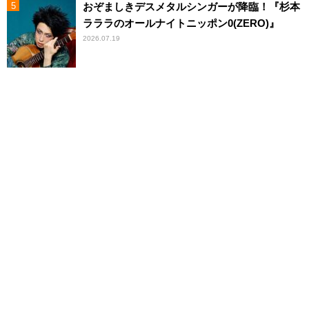
おぞましきデスメタルシンガーが降臨！『杉本
ラララのオールナイトニッポン0(ZERO)』
2026.07.19