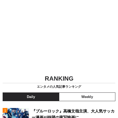
RANKING
エンタメの人気記事ランキング
Daily
Weekly
『ブルーロック』高橋文哉主演、大人気サッカ
ー漫画が待望の実写映画に