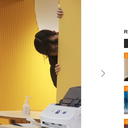
R
ファー