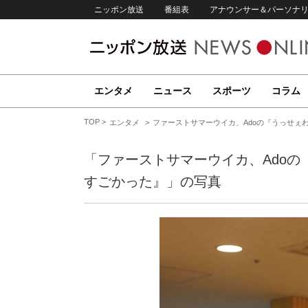
ニッポン放送
番組表
アナウンサー＆パーソナ
エンタメ
ニュース
スポーツ
コラム
TOP
エンタメ
ファーストサマーウイカ、Adoの『うっせぇ
「ファーストサマーウイカ、Ado
すごかった』」の写真