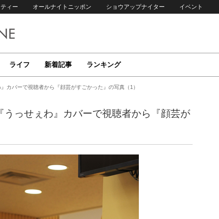
リティー
オールナイトニッポン
ショウアップナイター
イベント
ライフ
新着記事
ランキング
わ』カバーで視聴者から『顔芸がすごかった』の写真（1）
の『うっせぇわ』カバーで視聴者から『顔芸が