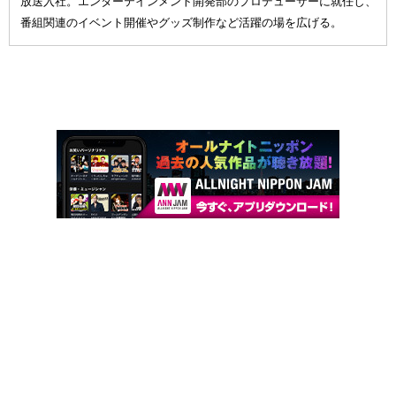
放送入社。エンターテインメント開発部のプロデューサーに就任し、
番組関連のイベント開催やグッズ制作など活躍の場を広げる。