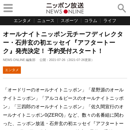
エンタメ
ニュース
スポーツ
コラム
ライフ
オールナイトニッポン元チーフディレクタ
ー・石井玄の初エッセイ『アフタートー
ク』発売決定！ 予約受付スタート！
NEWS ONLINE 編集部
公開：
2021-07-26
（
2021-07-26
更新）
エンタメ
「オードリーのオールナイトニッポン」「星野源のオール
ナイトニッポン」「アルコ＆ピースのオールナイトニッポ
ン」「三四郎のオールナイトニッポン」「佐久間宣行のオ
ールナイトニッポン0(ZERO)」など、数々の名番組に関わ
った、ニッポン放送・石井玄の初エッセイ『アフタートー