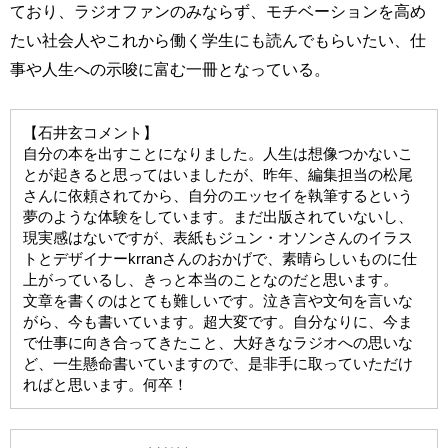
ており、ラジオファンのみならず、モチベーションを高め
たい社会人やこれから働く学生にも読んでもらいたい、仕
事や人生への示唆に富む一冊となっている。
【石井玄コメント】
自分の本を出すことになりました。人生は想像つかないこ
とが起きると思ってはいましたが、昨年、編集担当の松尾
さんに依頼されてから、自分のエッセイを執筆するという
夢のような体験をしています。まだ出版されていないし、
現実感はないですが、表紙もジュン・オソンさんのイラス
トとデザイナーkrranさんのおかげで、素晴らしいものに仕
上がっているし、きっと本当のことなのだと思います。
文章を書くのはとても難しいです。泣き言や文句を言いな
がら、今も書いています。超大変です。自分なりに、今ま
で仕事に向き合ってきたこと、大好きなラジオへの思いな
ど、一生懸命書いていますので、是非手に取っていただけ
ればと思います。何卒！