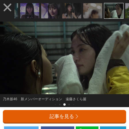
乃木坂46 新メンバーオーディション 遠藤さくら篇
記事を見る