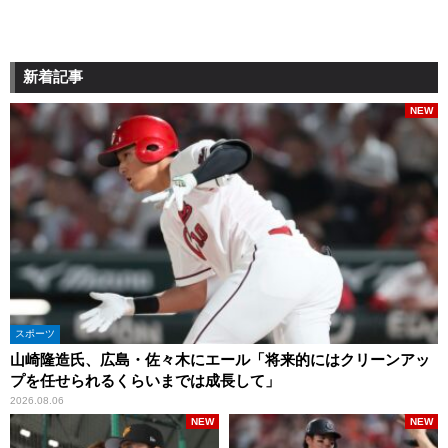
新着記事
NEW
スポーツ
山崎隆造氏、広島・佐々木にエール「将来的にはクリーンアッ
プを任せられるくらいまでは成長して」
2026.08.06
NEW
NEW