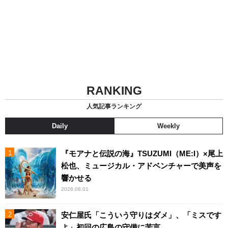
RANKING
人気記事ランキング
Daily
Weekly
『モアナと伝説の海』TSUZUMI（ME:I）×尾上
松也、ミュージカル・アドベンチャーで美声を
響かせる
2026.08.01
安仁屋氏「こういう守りはダメ」、「ミスです
よ」初回の広島の守備に苦言