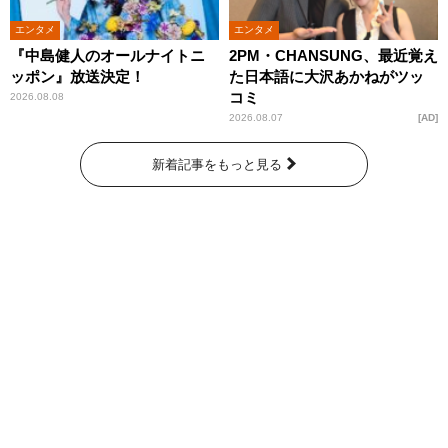
エンタメ
エンタメ
『中島健人のオールナイトニ
2PM・CHANSUNG、最近覚え
ッポン』放送決定！
た日本語に大沢あかねがツッ
コミ
2026.08.08
2026.08.07
AD
新着記事をもっと見る