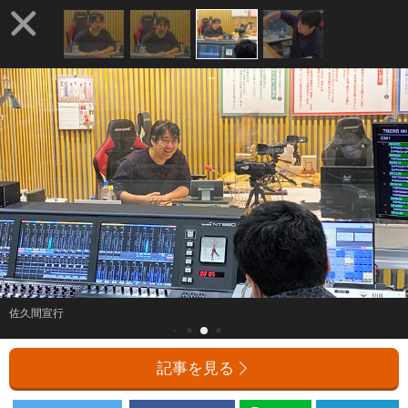
佐久間宣行
記事を見る