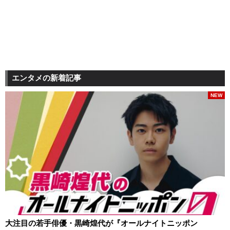
エンタメの新着記事
NEW
大注目の若手俳優・黒崎煌代が『オールナイトニッポン