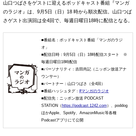
山口つばさをゲストに迎えるポッドキャスト番組『マンガ
のラジオ』は、9月5日（日）18 時から順次配信。山口つば
さゲスト出演回は全4回で、毎週日曜日18時に配信となる。
■番組名：ポッドキャスト番組「マンガのラジ
オ」
■配信日時：9月5日（日）18時配信スタート ※
毎週日曜日18時配信
■パーソナリティ：吉田尚記（ニッポン放送アナ
ウンサー）
■パートナー：山口つばさ（全4回）
■番組ハッシュタグ：
#マンガのラジオ
■配信先：ニッポン放送 PODCAST
STATION（
https://podcast.1242.com
）、poddog
ほかApple、Spotify、AmazonMusic等各種
Podcastアプリにて公開