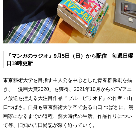
『マンガのラジオ』9月5日（日）から配信 毎週日曜
日18時更新
東京藝術大学を目指す主人公を中心とした青春群像劇を描
き、「漫画大賞2020」を獲得、2021年10月からのTVアニ
メ放送を控える大注目作品『ブルーピリオド』の作者・山
口つばさ。自身も東京藝術大学卒である山口 つばさに、漫
画家になるまでの道程、藝大時代の生活、作品作りについ
て等、旧知の吉田尚記が深く迫っていく。