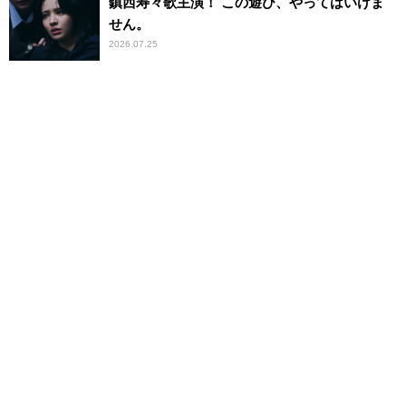
鎮西寿々歌主演！ この遊び、やってはいけま
せん。
2026.07.25