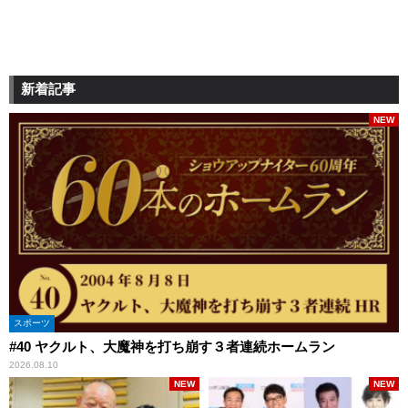
新着記事
NEW
スポーツ
#40 ヤクルト、大魔神を打ち崩す３者連続ホームラン
2026.08.10
NEW
NEW