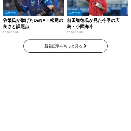
スポーツ
スポーツ
谷繁氏が挙げたDeNA・松尾の
前田智徳氏が見た今季の広
良さと課題点
島・小園海斗
2026.08.09
2026.08.09
新着記事をもっと見る