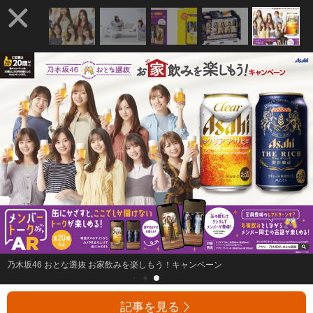
乃木坂46 おとな選抜 お家飲みを楽しもう！キャンペーン
記事を見る