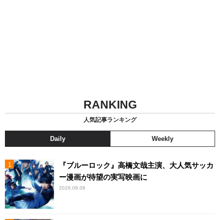
RANKING
人気記事ランキング
Daily
Weekly
『ブルーロック』高橋文哉主演、大人気サッカ
ー漫画が待望の実写映画に
2026.08.08