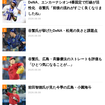
DeNA、エンカーナシオン4番固定で打線が活
性化 谷繁氏「前後の流れがすごく良くなりま
したね」
2026.08.09
谷繁氏が挙げたDeNA・松尾の良さと課題点
2026.08.09
谷繁氏、広島・斉藤優汰のストレートを評価も
「ひとつ気になることが…」
2026.08.08
前田智徳氏が見た今季の広島・小園海斗
2026.08.09