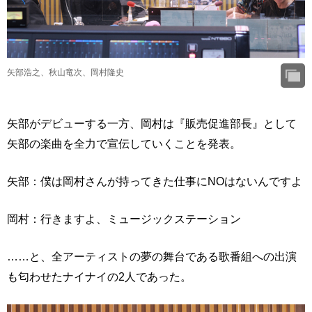
矢部浩之、秋山竜次、岡村隆史
矢部がデビューする一方、岡村は『販売促進部長』として
矢部の楽曲を全力で宣伝していくことを発表。
矢部：僕は岡村さんが持ってきた仕事にNOはないんですよ
岡村：行きますよ、ミュージックステーション
……と、全アーティストの夢の舞台である歌番組への出演
も匂わせたナイナイの2人であった。