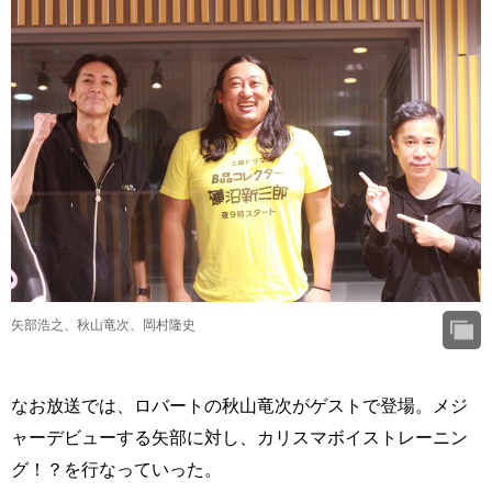
矢部浩之、秋山竜次、岡村隆史
なお放送では、ロバートの秋山竜次がゲストで登場。メジ
ャーデビューする矢部に対し、カリスマボイストレーニン
グ！？を行なっていった。