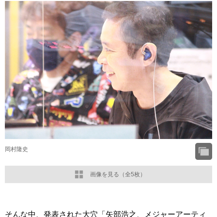
岡村隆史
画像を見る（全5枚）
そんな中、発表された大穴「矢部浩之、メジャーアーティ