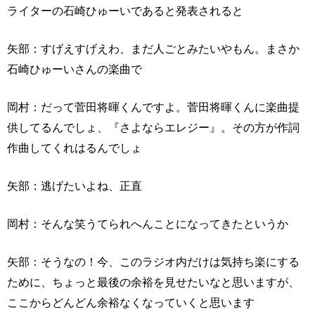
ライターの石崎ひゅーいであると発表されると
矢部：すげえすげえわ、まだ人ごとみたいやもん。まさか
石崎ひゅーいさんの楽曲で
岡村：だって菅田将暉くんですよ。菅田将暉くんに楽曲提
供してるんでしょ、『さよならエレジー』。その方が作詞
作曲してくれはるんでしょ
矢部：逃げたいよね、正直
岡村：そんな笑うてられへんことになってきたというか
矢部：そうなの！今、このラジオ内だけは気持ち楽にする
ために、ちょっと最後の余裕を見せたいなと思いますが、
ここからどんどん余裕なくなっていくと思います