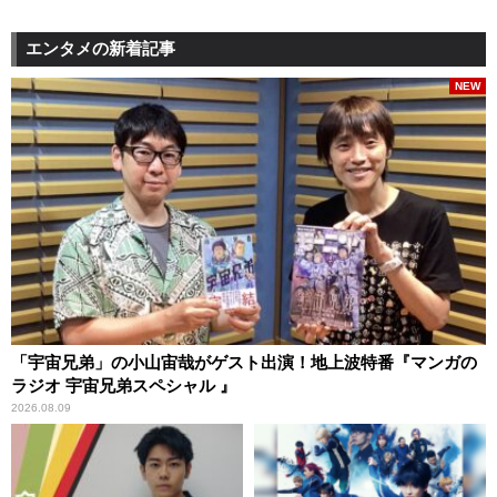
エンタメの新着記事
NEW
「宇宙兄弟」の小山宙哉がゲスト出演！地上波特番『マンガの
ラジオ 宇宙兄弟スペシャル 』
2026.08.09