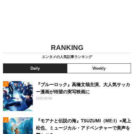
RANKING
エンタメの人気記事ランキング
Daily
Weekly
『ブルーロック』高橋文哉主演、大人気サッカ
ー漫画が待望の実写映画に
2026.08.08
『モアナと伝説の海』TSUZUMI（ME:I）×尾上
松也、ミュージカル・アドベンチャーで美声を