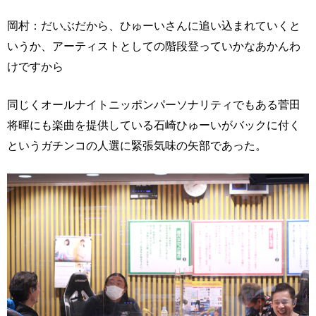
岡村：だいぶだから、ひゅーいさんに追い込まれていくと
いうか、アーティストとしての階段登っていかなあかんわ
けですから
同じくオールナイトニッポンパーソナリティでもある菅田
将暉にも楽曲を提供している石崎ひゅーいがバックに付く
というガチンコの人選に緊張気味の矢部であった。