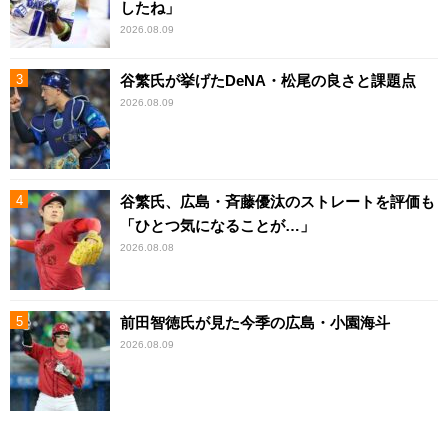
したね」
2026.08.09
谷繁氏が挙げたDeNA・松尾の良さと課題点
2026.08.09
谷繁氏、広島・斉藤優汰のストレートを評価も
「ひとつ気になることが…」
2026.08.08
前田智徳氏が見た今季の広島・小園海斗
2026.08.09