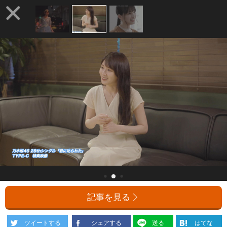
記事を見る
ツイートする
シェアする
送る
はてな