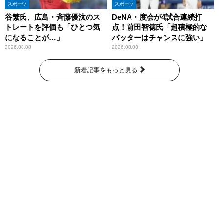
スポーツ
スポーツ
谷繁氏、広島・斉藤優汰のス
DeNA・度会が4試合連続打
トレートを評価も「ひとつ気
点！前田智徳氏「超積極的な
になることが…」
バッターはチャンスに強い」
2026.08.08
2026.08.08
新着記事をもっと見る