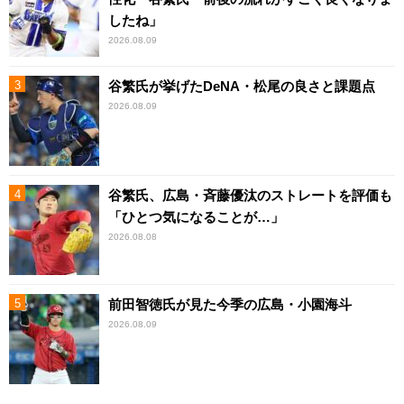
したね」
2026.08.09
谷繁氏が挙げたDeNA・松尾の良さと課題点
2026.08.09
谷繁氏、広島・斉藤優汰のストレートを評価も
「ひとつ気になることが…」
2026.08.08
前田智徳氏が見た今季の広島・小園海斗
2026.08.09