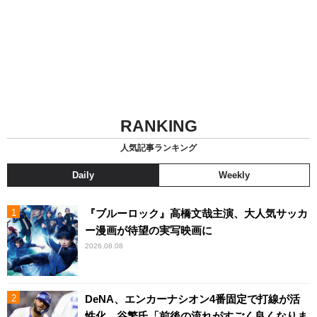
RANKING
人気記事ランキング
Daily
Weekly
『ブルーロック』高橋文哉主演、大人気サッカ
ー漫画が待望の実写映画に
2026.08.08
DeNA、エンカーナシオン4番固定で打線が活
性化 谷繁氏「前後の流れがすごく良くなりま