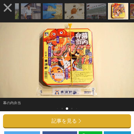
幕の内弁当
記事を見る