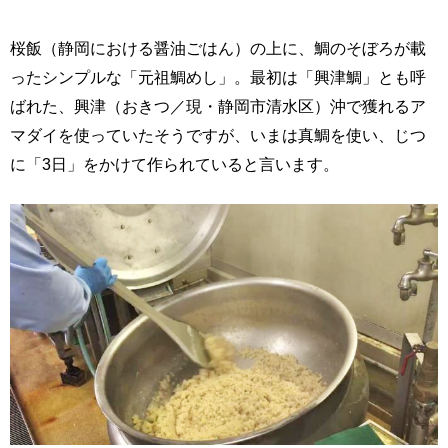
桜飯（静岡における醤油ごはん）の上に、鯛のそぼろが載
ったシンプルな「元祖鯛めし」。最初は「興津鯛」とも呼
ばれた、興津（おきつ／現・静岡市清水区）沖で獲れるア
マダイを使っていたそうですが、いまは真鯛を使い、じつ
に「3日」をかけて作られていると言います。