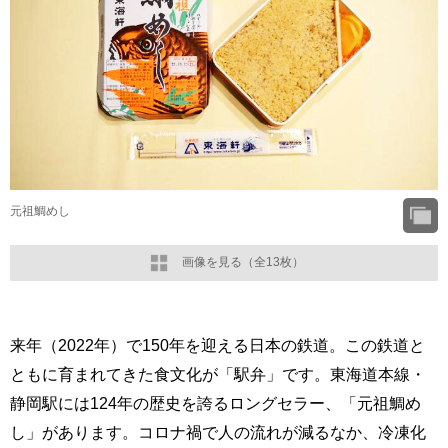
元祖鯛めし
画像を見る（全13枚）
来年（2022年）で150年を迎える日本の鉄道。この鉄道と
ともに育まれてきた食文化が「駅弁」です。東海道本線・
静岡駅には124年の歴史を誇るロングセラー、「元祖鯛め
し」があります。コロナ禍で人の流れが減るなか、冷凍化