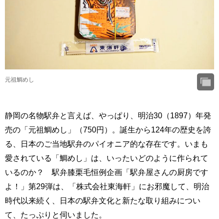
元祖鯛めし
静岡の名物駅弁と言えば、やっぱり、明治30（1897）年発
売の「元祖鯛めし」（750円）。誕生から124年の歴史を誇
る、日本のご当地駅弁のパイオニア的な存在です。いまも
愛されている「鯛めし」は、いったいどのように作られて
いるのか？ 駅弁膝栗毛恒例企画「駅弁屋さんの厨房です
よ！」第29弾は、「株式会社東海軒」にお邪魔して、明治
時代以来続く、日本の駅弁文化と新たな取り組みについ
て、たっぷりと伺いました。