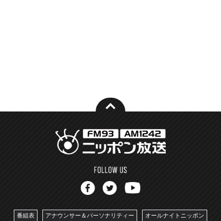
番組表
アナウンサー＆パーソナリティー
オールナイトニッポン