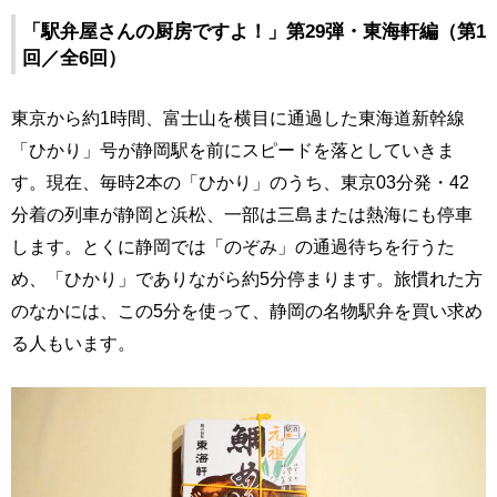
「駅弁屋さんの厨房ですよ！」第29弾・東海軒編（第1
回／全6回）
東京から約1時間、富士山を横目に通過した東海道新幹線
「ひかり」号が静岡駅を前にスピードを落としていきま
す。現在、毎時2本の「ひかり」のうち、東京03分発・42
分着の列車が静岡と浜松、一部は三島または熱海にも停車
します。とくに静岡では「のぞみ」の通過待ちを行うた
め、「ひかり」でありながら約5分停まります。旅慣れた方
のなかには、この5分を使って、静岡の名物駅弁を買い求め
る人もいます。