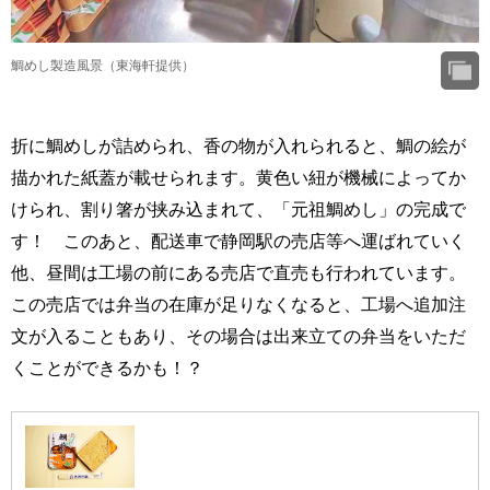
鯛めし製造風景（東海軒提供）
折に鯛めしが詰められ、香の物が入れられると、鯛の絵が
描かれた紙蓋が載せられます。黄色い紐が機械によってか
けられ、割り箸が挟み込まれて、「元祖鯛めし」の完成で
す！ このあと、配送車で静岡駅の売店等へ運ばれていく
他、昼間は工場の前にある売店で直売も行われています。
この売店では弁当の在庫が足りなくなると、工場へ追加注
文が入ることもあり、その場合は出来立ての弁当をいただ
くことができるかも！？
元祖鯛めし