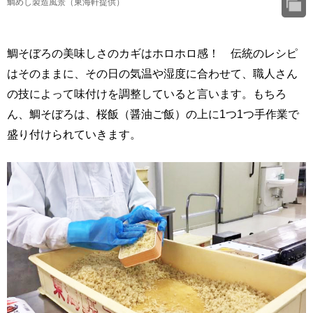
鯛めし製造風景（東海軒提供）
鯛そぼろの美味しさのカギはホロホロ感！ 伝統のレシピ
はそのままに、その日の気温や湿度に合わせて、職人さん
の技によって味付けを調整していると言います。もちろ
ん、鯛そぼろは、桜飯（醤油ご飯）の上に1つ1つ手作業で
盛り付けられていきます。