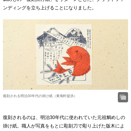
ンディングを立ち上げることになりました。
復刻される明治30年代の掛け紙（東海軒提供）
復刻されるのは、明治30年代に使われていた元祖鯛めしの
掛け紙。職人が写真をもとに彫刻刀で彫り上げた版木によ