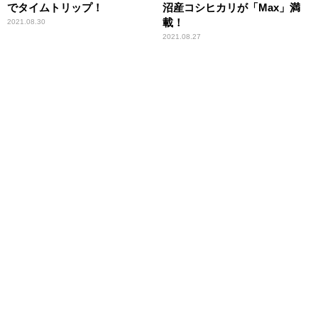
でタイムトリップ！
沼産コシヒカリが「Max」満
載！
2021.08.30
2021.08.27