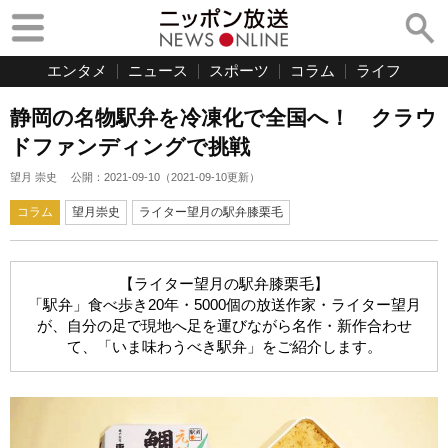
エンタメ
ニュース
スポーツ
コラム
ライフ
静岡の名物駅弁を冷凍化で全国へ！ クラウ
ドファンディングで挑戦
望月 崇史
公開：
2021-09-10
（
2021-09-10
更新）
コラム
望月崇史
ライター望月の駅弁膝栗毛
【ライター望月の駅弁膝栗毛】
「駅弁」食べ歩き20年・5000個の放送作家・ライター望月
が、自分の足で現地へ足を運びながら名作・新作合わせ
て、「いま味わうべき駅弁」をご紹介します。