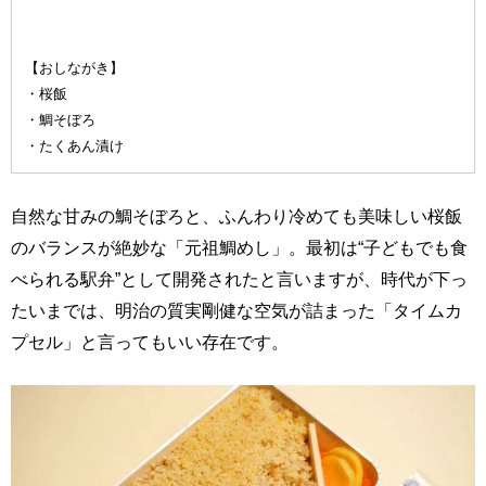
【おしながき】
・桜飯
・鯛そぼろ
・たくあん漬け
自然な甘みの鯛そぼろと、ふんわり冷めても美味しい桜飯
のバランスが絶妙な「元祖鯛めし」。最初は“子どもでも食
べられる駅弁”として開発されたと言いますが、時代が下っ
たいまでは、明治の質実剛健な空気が詰まった「タイムカ
プセル」と言ってもいい存在です。