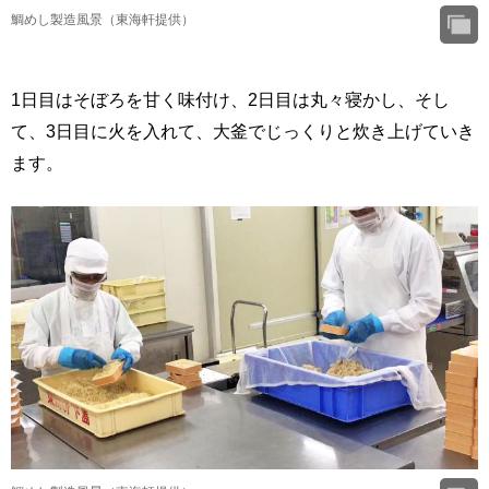
鯛めし製造風景（東海軒提供）
1日目はそぼろを甘く味付け、2日目は丸々寝かし、そし
て、3日目に火を入れて、大釜でじっくりと炊き上げていき
ます。