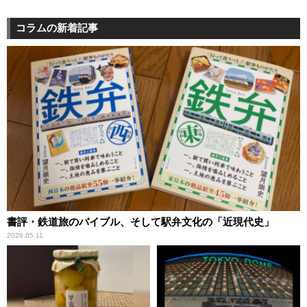
コラムの新着記事
書評・鉄道旅のバイブル、そして駅弁文化の「近現代史」
2026.05.11