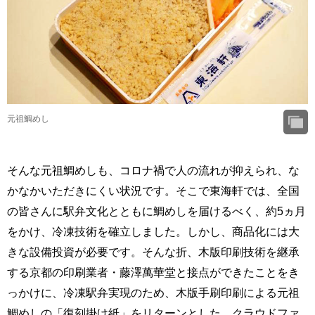
元祖鯛めし
そんな元祖鯛めしも、コロナ禍で人の流れが抑えられ、な
かなかいただきにくい状況です。そこで東海軒では、全国
の皆さんに駅弁文化とともに鯛めしを届けるべく、約5ヵ月
をかけ、冷凍技術を確立しました。しかし、商品化には大
きな設備投資が必要です。そんな折、木版印刷技術を継承
する京都の印刷業者・藤澤萬華堂と接点ができたことをき
っかけに、冷凍駅弁実現のため、木版手刷印刷による元祖
鯛めしの「復刻掛け紙」をリターンとした、クラウドファ