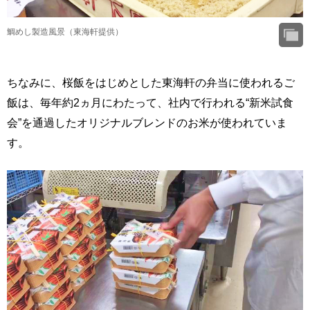
鯛めし製造風景（東海軒提供）
ちなみに、桜飯をはじめとした東海軒の弁当に使われるご
飯は、毎年約2ヵ月にわたって、社内で行われる“新米試食
会”を通過したオリジナルブレンドのお米が使われていま
す。