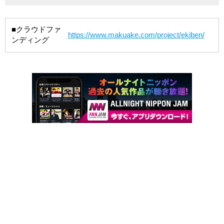
■クラウドファ
https://www.makuake.com/project/ekiben/
ンディング