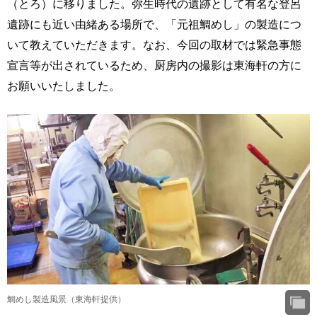
（とろ）に移りました。弥生時代の遺跡として有名な登呂
遺跡にも近い由緒ある場所で、「元祖鯛めし」の製造につ
いて教えていただきます。なお、今回の取材では緊急事態
宣言等が出されているため、厨房内の撮影は東海軒の方に
お願いいたしました。
鯛めし製造風景（東海軒提供）