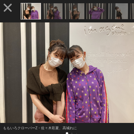
ももいろクローバーZ・佐々木彩夏、高城れに