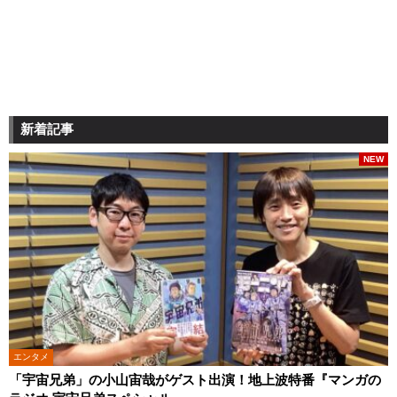
新着記事
NEW
エンタメ
「宇宙兄弟」の小山宙哉がゲスト出演！地上波特番『マンガの