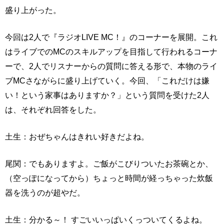
盛り上がった。
今回は2人で『ラジオLIVE MC！』のコーナーを展開。これ
はライブでのMCのスキルアップを目指して行われるコーナ
ーで、2人でリスナーからの質問に答える形で、本物のライ
ブMCさながらに盛り上げていく。今回、「これだけは嫌
い！という家事はありますか？」という質問を受けた2人
は、それぞれ回答をした。
土生：おぜちゃんはきれい好きだよね。
尾関：でもありますよ。ご飯がこびりついたお茶碗とか、
（空っぽになってから）ちょっと時間が経っちゃった炊飯
器を洗うのが超やだ。
土生：分かる～！ すごいいっぱいくっついてくるよね。