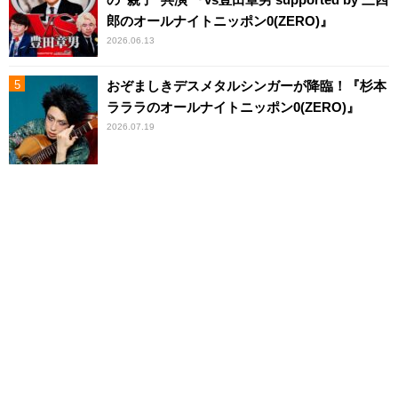
郎のオールナイトニッポン0(ZERO)』
2026.06.13
おぞましきデスメタルシンガーが降臨！『杉本
ラララのオールナイトニッポン0(ZERO)』
2026.07.19