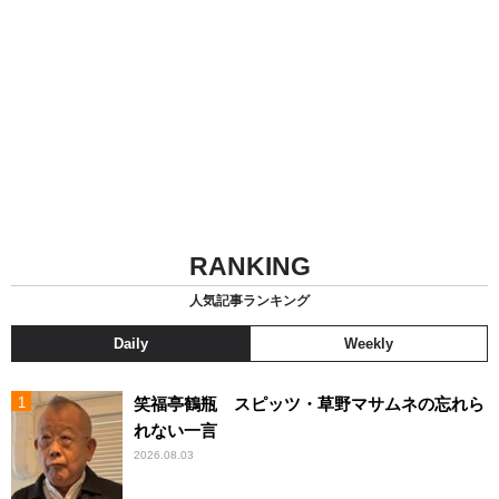
RANKING
人気記事ランキング
Daily
Weekly
笑福亭鶴瓶 スピッツ・草野マサムネの忘れら
れない一言
2026.08.03