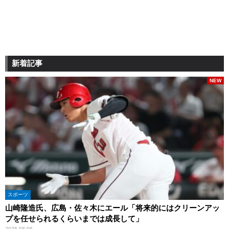
新着記事
NEW
スポーツ
山崎隆造氏、広島・佐々木にエール「将来的にはクリーンアッ
プを任せられるくらいまでは成長して」
2026.08.06