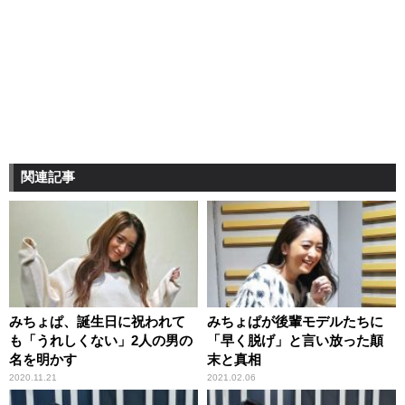
関連記事
みちょぱ、誕生日に祝われて
みちょぱが後輩モデルたちに
も「うれしくない」2人の男の
「早く脱げ」と言い放った顛
名を明かす
末と真相
2020.11.21
2021.02.06