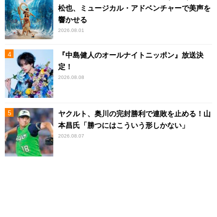
松也、ミュージカル・アドベンチャーで美声を
響かせる
2026.08.01
『中島健人のオールナイトニッポン』放送決
定！
2026.08.08
ヤクルト、奥川の完封勝利で連敗を止める！山
本昌氏「勝つにはこういう形しかない」
2026.08.07