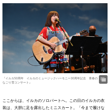
『イルカ50周年 イルカのミュージックハーモニー30周年記念 青春の
なごり雪コンサート』
ここからは、イルカのソロパートへ。この日のイルカの衣
装は、大胆に足を露出したミニスカート。「今まで履けな