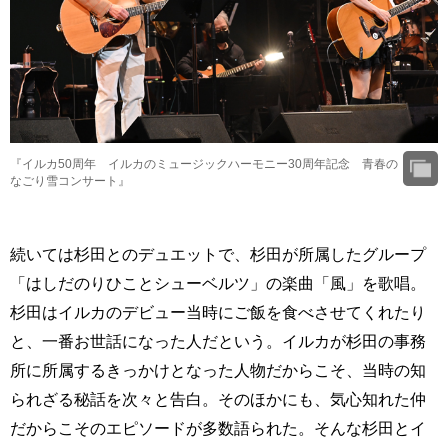
『イルカ50周年 イルカのミュージックハーモニー30周年記念 青春の
なごり雪コンサート』
続いては杉田とのデュエットで、杉田が所属したグループ
「はしだのりひことシューベルツ」の楽曲「風」を歌唱。
杉田はイルカのデビュー当時にご飯を食べさせてくれたり
と、一番お世話になった人だという。イルカが杉田の事務
所に所属するきっかけとなった人物だからこそ、当時の知
られざる秘話を次々と告白。そのほかにも、気心知れた仲
だからこそのエピソードが多数語られた。そんな杉田とイ