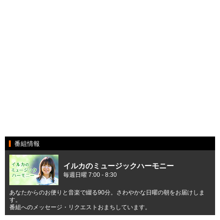
番組情報
イルカのミュージックハーモニー
毎週日曜 7:00 - 8:30
あなたからのお便りと音楽で綴る90分。さわやかな日曜の朝をお届けしま
す。
番組へのメッセージ・リクエストおまちしています。