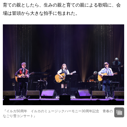
育ての親としたら、生みの親と育ての親による歌唱に、会
場は冒頭から大きな拍手に包まれた。
『イルカ50周年 イルカのミュージックハーモニー30周年記念 青春の
なごり雪コンサート』