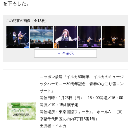
を下ろした。
この記事の画像（全13枚）
＋ 全表示
ニッポン放送『イルカ50周年 イルカのミュージ
ックハーモニー30周年記念 青春のなごり雪コン
サート』
開催日時：1月23日（日） 15：00開場／16：00
開演／19：15終演予定
開催場所：東京国際フォーラム ホールA （東
京都千代田区丸の内3丁目5番1号）
出演者：イルカ