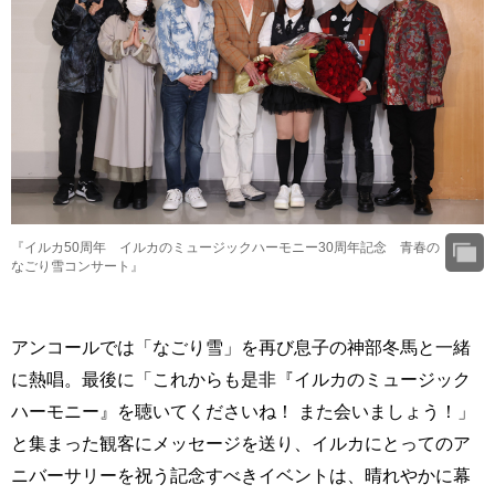
『イルカ50周年 イルカのミュージックハーモニー30周年記念 青春の
なごり雪コンサート』
アンコールでは「なごり雪」を再び息子の神部冬馬と一緒
に熱唱。最後に「これからも是非『イルカのミュージック
ハーモニー』を聴いてくださいね！ また会いましょう！」
と集まった観客にメッセージを送り、イルカにとってのア
ニバーサリーを祝う記念すべきイベントは、晴れやかに幕