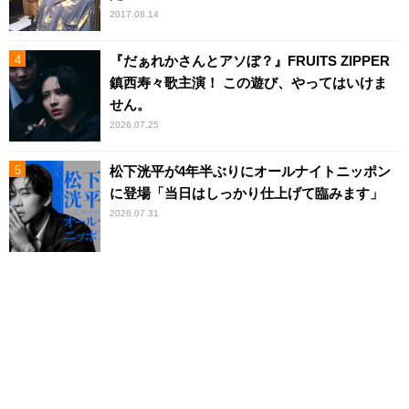
2017.08.14
『だぁれかさんとアソぼ？』FRUITS ZIPPER
鎮西寿々歌主演！ この遊び、やってはいけま
せん。
2026.07.25
松下洸平が4年半ぶりにオールナイトニッポン
に登場「当日はしっかり仕上げて臨みます」
2026.07.31