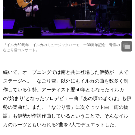
『イルカ50周年 イルカのミュージックハーモニー30周年記念 青春の
なごり雪コンサート』
続いて、オープニングでは南と共に登場した伊勢が一人で
ステージへ。「なごり雪」以外にもイルカの曲を数多く制
作している伊勢。アーティスト歴50年ともなったイルカ
の“始まり”となったソロデビュー曲「あの頃のぼくは」も伊
勢の楽曲だ。また、「なごり雪」に次ぐヒット曲「雨の物
語」も伊勢が作詞作曲しているということで、そんなイル
カのルーツともいわれる2曲を2人でデュエットした。