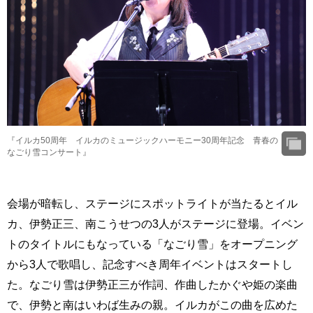
『イルカ50周年 イルカのミュージックハーモニー30周年記念 青春の
なごり雪コンサート』
会場が暗転し、ステージにスポットライトが当たるとイル
カ、伊勢正三、南こうせつの3人がステージに登場。イベン
トのタイトルにもなっている「なごり雪」をオープニング
から3人で歌唱し、記念すべき周年イベントはスタートし
た。なごり雪は伊勢正三が作詞、作曲したかぐや姫の楽曲
で、伊勢と南はいわば生みの親。イルカがこの曲を広めた