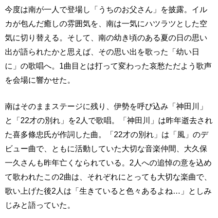
今度は南が一人で登場し「うちのお父さん」を披露。イル
カが包んだ癒しの雰囲気を、南は一気にハツラツとした空
気に切り替える。そして、南の幼き頃のある夏の日の思い
出が語られたかと思えば、その思い出を歌った「幼い日
に」の歌唱へ。1曲目とは打って変わった哀愁ただよう歌声
を会場に響かせた。
南はそのままステージに残り、伊勢を呼び込み「神田川」
と「22才の別れ」を2人で歌唱。「神田川」は昨年逝去され
た喜多條忠氏が作詞した曲。「22才の別れ」は「風」のデ
ビュー曲で、ともに活動していた大切な音楽仲間、大久保
一久さんも昨年亡くなられている。2人への追悼の意を込め
て歌われたこの2曲は、それぞれにとっても大切な楽曲で、
歌い上げた後2人は「生きていると色々あるよね…」としみ
じみと語っていた。