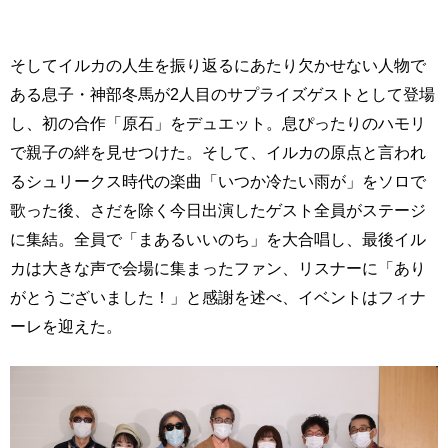
そしてイルカの人生を振り返るにあたり欠かせない人物で
ある息子・神部冬馬が2人目のサプライズゲストとして登場
し、初の合作「原石」をデュエット。息ぴったりのハモリ
で親子の絆を見せつけた。そして、イルカの原点と言われ
るシュリークス時代の楽曲「いつか冷たい雨が」をソロで
歌った後、さだを除く今日出演したゲスト全員がステージ
に集結。全員で「まあるいいのち」を大合唱し、最後イル
カは大きな声で会場に集まったファン、リスナーに「あり
がとうございました！」と感謝を述べ、イベントはフィナ
ーレを迎えた。