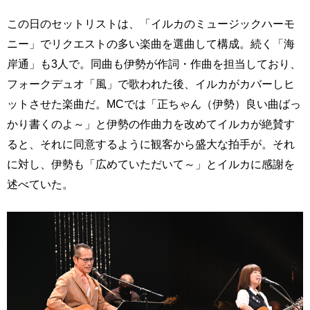
この日のセットリストは、「イルカのミュージックハーモ
ニー」でリクエストの多い楽曲を選曲して構成。続く「海
岸通」も3人で。同曲も伊勢が作詞・作曲を担当しており、
フォークデュオ「風」で歌われた後、イルカがカバーしヒ
ットさせた楽曲だ。MCでは「正ちゃん（伊勢）良い曲ばっ
かり書くのよ～」と伊勢の作曲力を改めてイルカが絶賛す
ると、それに同意するように観客から盛大な拍手が。それ
に対し、伊勢も「広めていただいて～」とイルカに感謝を
述べていた。