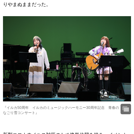
りやまぬままだった。
『イルカ50周年 イルカのミュージックハーモニー30周年記念 青春の
なごり雪コンサート』