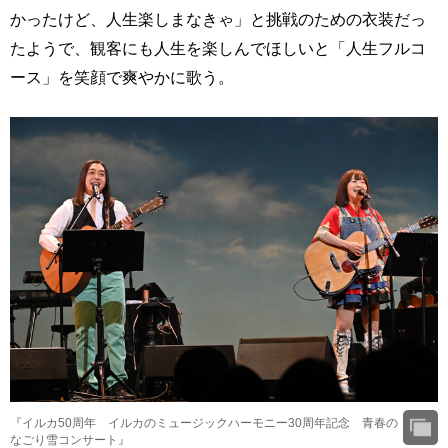
かったけど、人生楽しまなきゃ」と挑戦のための衣装だっ
たようで、観客にも人生を楽しんでほしいと「人生フルコ
ース」を笑顔で爽やかに歌う。
『イルカ50周年 イルカのミュージックハーモニー30周年記念 青春の
なごり雪コンサート』