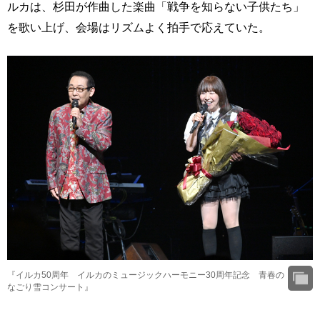
ルカは、杉田が作曲した楽曲「戦争を知らない子供たち」
を歌い上げ、会場はリズムよく拍手で応えていた。
『イルカ50周年 イルカのミュージックハーモニー30周年記念 青春の
なごり雪コンサート』