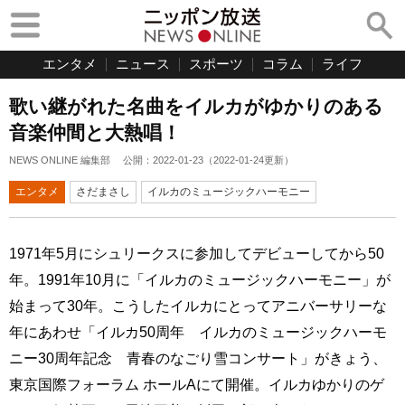
エンタメ
ニュース
スポーツ
コラム
ライフ
歌い継がれた名曲をイルカがゆかりのある
音楽仲間と大熱唱！
NEWS ONLINE 編集部
公開：
2022-01-23
（
2022-01-24
更新）
エンタメ
さだまさし
イルカのミュージックハーモニー
1971年5月にシュリークスに参加してデビューしてから50
年。1991年10月に「イルカのミュージックハーモニー」が
始まって30年。こうしたイルカにとってアニバーサリーな
年にあわせ「イルカ50周年 イルカのミュージックハーモ
ニー30周年記念 青春のなごり雪コンサート」がきょう、
東京国際フォーラム ホールAにて開催。イルカゆかりのゲ