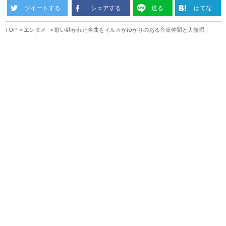
ツイートする
シェアする
送る
はてな
TOP
エンタメ
歌い継がれた名曲をイルカがゆかりのある音楽仲間と大熱唱！