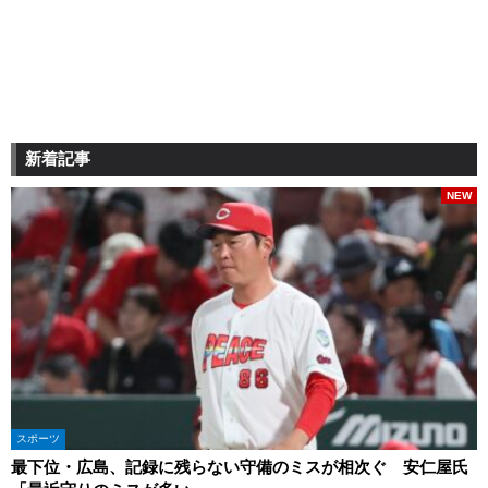
新着記事
NEW
スポーツ
最下位・広島、記録に残らない守備のミスが相次ぐ 安仁屋氏