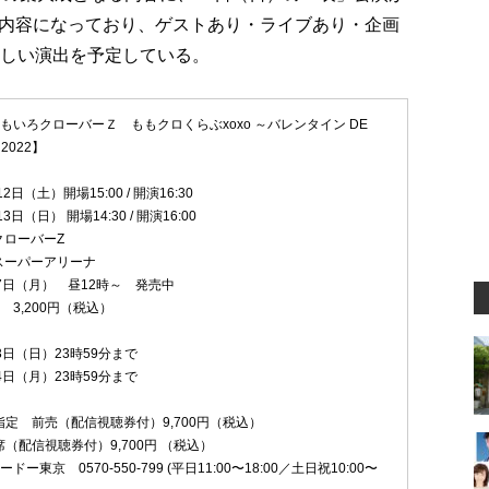
内容になっており、ゲストあり・ライブあり・企画
応しい演出を予定している。
もいろクローバーＺ ももクロくらぶxoxo ～バレンタイン DE
2022】
2日（土）開場15:00 / 開演16:30
日（日） 開場14:30 / 開演16:00
クローバーZ
スーパーアリーナ
7日（月） 昼12時～ 発売中
 3,200円（税込）
3日（日）23時59分まで
4日（月）23時59分まで
定 前売（配信視聴券付）9,700円（税込）
（配信視聴券付）9,700円 （税込）
ー東京 0570-550-799 (平日11:00〜18:00／土日祝10:00〜