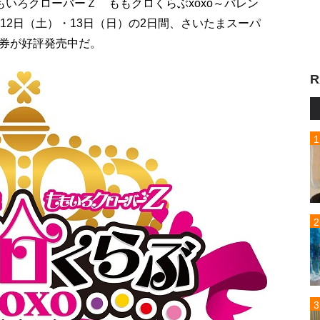
いろクローバーＺ ももクロくらぶxoxo～バレン
が2月12日（土）・13日（日）の2日間、さいたまスーパ
券が好評発売中だ。
R