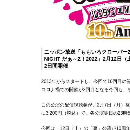
ニッポン放送「ももいろクローバーZ 
NIGHT だぁ～Z！2022」2月1
2日間開催
2013年からスタートし、今回で10回目
コロナ禍での開催が2回目となる今回も、
この公演の配信視聴券が、2月7日（月）
に3,200円（税込）で、各公演翌日の23
今回は、12日（土）の「裏」公演が10周