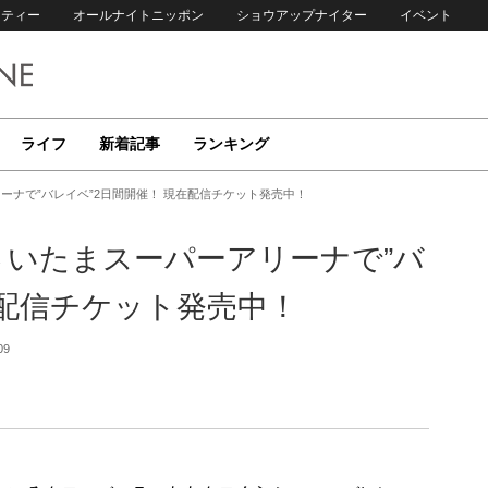
リティー
オールナイトニッポン
ショウアップナイター
イベント
ライフ
新着記事
ランキング
ーナで”バレイベ”2日間開催！ 現在配信チケット発売中！
さいたまスーパーアリーナで”バ
在配信チケット発売中！
09