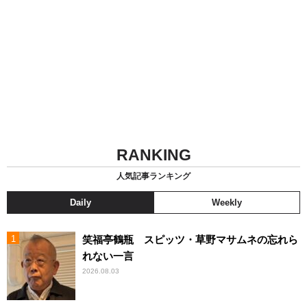
RANKING
人気記事ランキング
Daily
Weekly
笑福亭鶴瓶 スピッツ・草野マサムネの忘れら
れない一言
2026.08.03