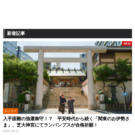
新着記事
NEW
エンタメ
入手困難の強運御守！？ 平安時代から続く「関東のお伊勢さ
ま」、芝大神宮にてランパンプスが合格祈願！
2026.08.07