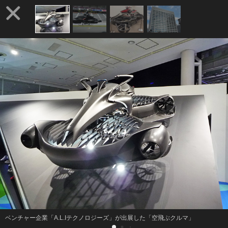
ベンチャー企業「A.L.Iテクノロジーズ」が出展した「空飛ぶクルマ」