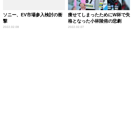
ソニー、EV市場参入検討の衝
痩せてしまったためにW杯で失
撃
格となった小林陵侑の悲劇
2022.02.08
2022.02.07