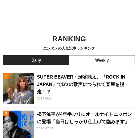
RANKING
エンタメの人気記事ランキング
Daily
Weekly
SUPER BEAVER・渋谷龍太、『ROCK IN
JAPAN』でB’zの歌声につられて楽屋を脱
走！？
2017.08.14
松下洸平が4年半ぶりにオールナイトニッポン
に登場「当日はしっかり仕上げて臨みます」
2026.07.31