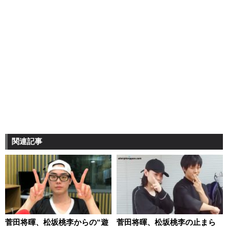
関連記事
菅田将暉、松坂桃李からの“遊
菅田将暉、松坂桃李の止まら