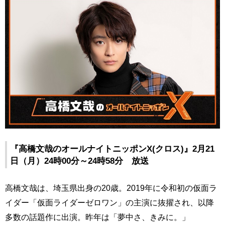
『高橋文哉のオールナイトニッポンX(クロス)』2月21
日（月）24時00分～24時58分 放送
高橋文哉は、埼玉県出身の20歳。2019年に令和初の仮面ラ
イダー「仮面ライダーゼロワン」の主演に抜擢され、以降
多数の話題作に出演。昨年は「夢中さ、きみに。」