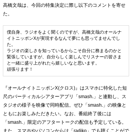
高橋文哉は、今回の特集決定に際し以下のコメントを寄せ
た。
僕自身、ラジオをよく聞くのですが、高橋文哉のオールナ
イトニッポンXが実現するなんて夢にも思ってませんでし
た。
ラジオの楽しさを知っているからこそ自分に務まるのかと
緊張していますが、自分らしく楽しんでリスナーの皆さま
と一緒に盛り上がれたら嬉しいなと思います。
頑張ります！
『オールナイトニッポンX(クロス)』はスマホに特化した短
尺のバーティカルシアターアプリ「smash.」と連動し、ス
タジオの様子を映像で同時配信。ぜひ「smash.」の映像と
ともにお楽しみただきたい。なお、番組終了後には
「smash.」限定のアフタートークの配信も予定している。
また、スマホやパソコンからは「radiko」でも聴くことがで