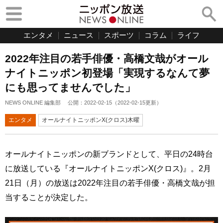
エンタメ
ニュース
スポーツ
コラム
ライフ
2022年注目の若手俳優・高橋文哉がオール
ナイトニッポン初登場「実現するなんて夢
にも思ってませんでした」
NEWS ONLINE 編集部
公開：
2022-02-15
（
2022-02-15
更新）
エンタメ
オールナイトニッポンX(クロス)木曜
オールナイトニッポンの新ブランドとして、平日の24時台
に放送している『オールナイトニッポンX(クロス)』。2月
21日（月）の放送は2022年注目の若手俳優・高橋文哉が担
当することが決定した。