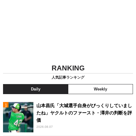
RANKING
人気記事ランキング
Daily
Weekly
山本昌氏「大城選手自身がびっくりしていまし
たね」ヤクルトのファースト・澤井の判断を評
価
2026.08.07