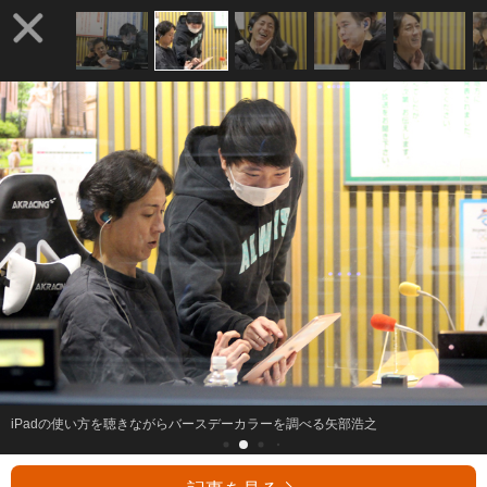
iPadの使い方を聴きながらバースデーカラーを調べる矢部浩之