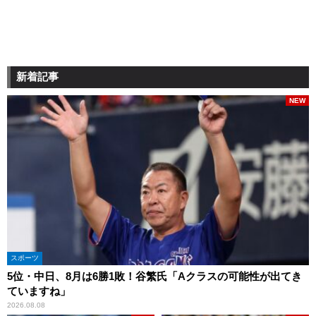
新着記事
NEW
スポーツ
5位・中日、8月は6勝1敗！谷繁氏「Aクラスの可能性が出てき
ていますね」
2026.08.08