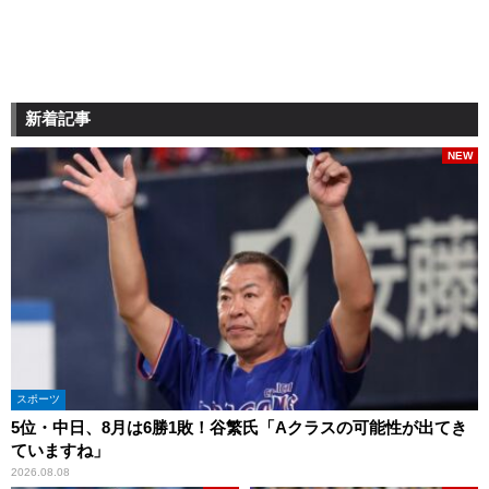
新着記事
NEW
スポーツ
5位・中日、8月は6勝1敗！谷繁氏「Aクラスの可能性が出てき
ていますね」
2026.08.08