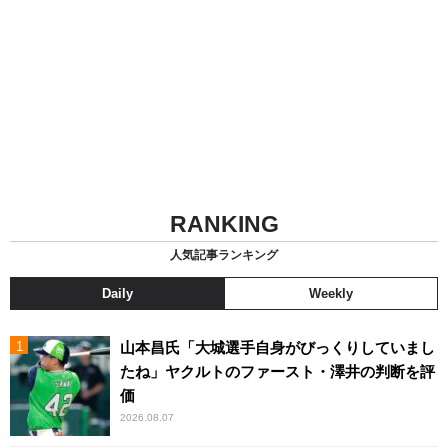
RANKING
人気記事ランキング
Daily
Weekly
山本昌氏「大城選手自身がびっくりしていまし
たね」ヤクルトのファースト・澤井の判断を評
価
2026.08.07