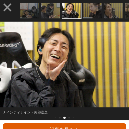
ナインティナイン・矢部浩之