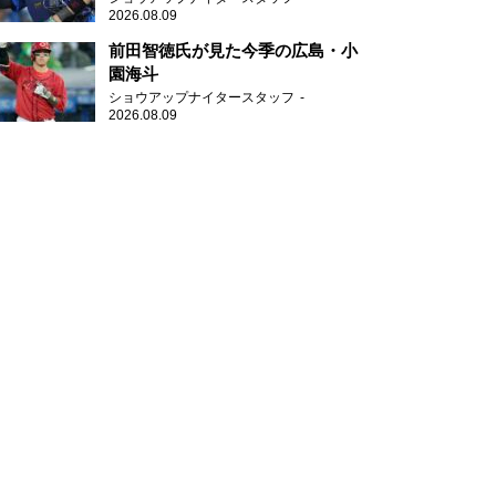
2026.08.09
前田智徳氏が見た今季の広島・小
園海斗
ショウアップナイタースタッフ
2026.08.09