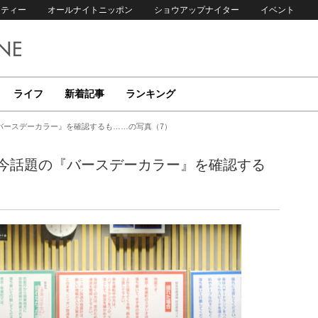
リティー
オールナイトニッポン
ショウアップナイター
イベント
ライフ
新着記事
ランキング
バースデーカラー』を確認するも……の写真（7）
今話題の『バースデーカラー』を確認する