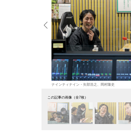
ナインティナイン・矢部浩之、岡村隆史
この記事の画像（全7枚）