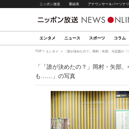
ニッポン放送
番組表
アナウンサー＆パーソナ
エンタメ
ニュース
スポーツ
コラム
TOP
エンタメ
「誰が決めたの？」岡村・矢部、今話題の『
「「誰が決めたの？」岡村・矢部、
も……」の写真