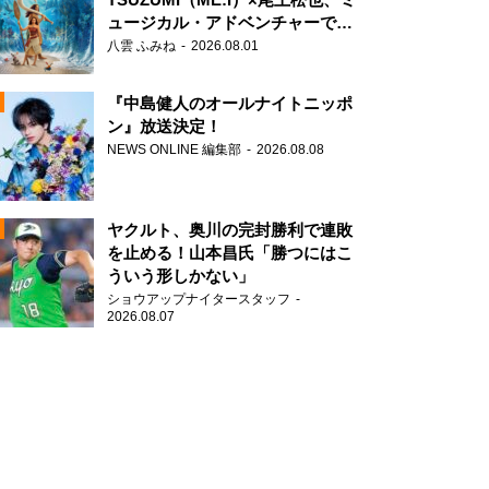
ュージカル・アドベンチャーで美
声を響かせる
八雲 ふみね
2026.08.01
『中島健人のオールナイトニッポ
ン』放送決定！
NEWS ONLINE 編集部
2026.08.08
N
AD
ヤクルト、奥川の完封勝利で連敗
を止める！山本昌氏「勝つにはこ
ういう形しかない」
ショウアップナイタースタッフ
N
2026.08.07