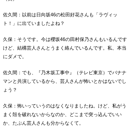
佐久間：以前は日向坂46の松田好花さんも「ラヴィッ
ト！」に出ていましたよね？
久保：そうです。今は櫻坂46の田村保乃さんもいるんです
けど、結構芸人さんとうまく絡んでいるんです。私、本当
にダメで。
佐久間：でも、『乃木坂工事中』（テレビ東京）でバナナ
マンと共演しているから、芸人さんが怖いとかはないでし
ょう？
久保：怖いっていうのはなくなりましたね。けど、私がう
まく殻を破れないからなのか、どこまで突っ込んでいい
か、たぶん芸人さんも分からなくて。