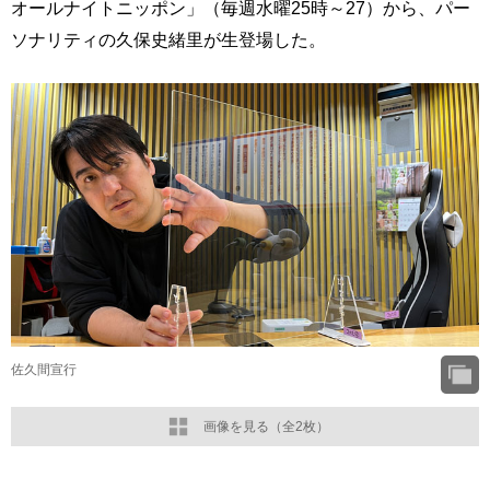
オールナイトニッポン」（毎週水曜25時～27）から、パー
ソナリティの久保史緒里が生登場した。
佐久間宣行
画像を見る（全2枚）