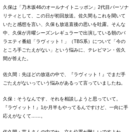
久保は「乃木坂46のオールナイトニッポン」2代目パーソナ
リティとして、この日が初回放送。佐久間もこれを聞いて
いたと感想を言い、久保も放送直後の思いを吐露。そんな
中、久保が月曜シーズンレギュラーで出演している朝のバ
ラエティ番組「ラヴィット！」（TBS系）について「今の
ところ手ごたえがない」という悩みに、テレビマン・佐久
間が答えた。
佐久間：先ほどの放送の中で、『ラヴィット！』でまだ手
ごたえがないっていう悩みがあるって言っていましたね。
久保：そうなんです、それを相談しようと思っていて。
『ラヴィット！』1か月半もやってるんですけど、一向に手
応えがなくて……。
佐久間：芸人さんの中でね、立ち位置が難しいですよね。