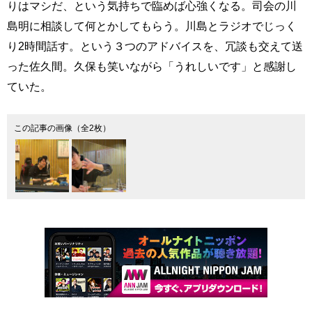
りはマシだ、という気持ちで臨めば心強くなる。司会の川
島明に相談して何とかしてもらう。川島とラジオでじっく
り2時間話す。という３つのアドバイスを、冗談も交えて送
った佐久間。久保も笑いながら「うれしいです」と感謝し
ていた。
この記事の画像（全2枚）