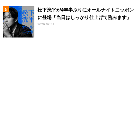
松下洸平が4年半ぶりにオールナイトニッポン
に登場「当日はしっかり仕上げて臨みます」
2026.07.31