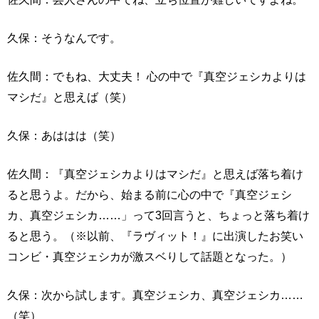
久保：そうなんです。
佐久間：でもね、大丈夫！ 心の中で『真空ジェシカよりは
マシだ』と思えば（笑）
久保：あははは（笑）
佐久間：『真空ジェシカよりはマシだ』と思えば落ち着け
ると思うよ。だから、始まる前に心の中で『真空ジェシ
カ、真空ジェシカ……」って3回言うと、ちょっと落ち着け
ると思う。（※以前、『ラヴィット！』に出演したお笑い
コンビ・真空ジェシカが激スベりして話題となった。）
久保：次から試します。真空ジェシカ、真空ジェシカ……
（笑）