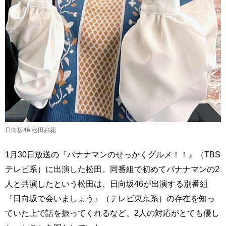
日向坂46 松田好花
1月30日放送の『バナナマンのせっかくグルメ！！』（TBS
テレビ系）に出演した松田。同番組で初めてバナナマンの2
人と共演したという松田は、日向坂46が出演する別番組
『日向坂で会いましょう』（テレビ東京系）の存在を知っ
ていた上で話を振ってくれるなど、2人の対応がとても優し