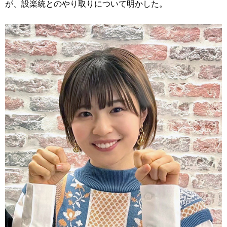
が、設楽統とのやり取りについて明かした。