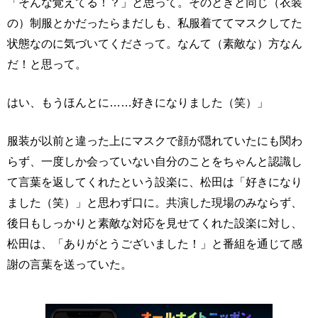
「そんな覚えてる！？」と思って。そのときと同じ（衣装
の）制服とかだったらまだしも、私服着ててマスクしてた
状態なのに気づいてくださって。なんて（素敵な）方なん
だ！と思って。
はい、もうほんとに……好きになりました（笑）」
服装が以前と違った上にマスクで顔が隠れていたにも関わ
らず、一度しか会っていない自分のことをちゃんと認識し
て言葉を返してくれたという設楽に、松田は「好きになり
ました（笑）」と思わず口に。共演した現場のみならず、
後日もしっかりと素敵な対応を見せてくれた設楽に対し、
松田は、「ありがとうございました！」と番組を通じて感
謝の言葉を送っていた。