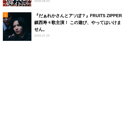
2026.08.03
『だぁれかさんとアソぼ？』FRUITS ZIPPER
鎮西寿々歌主演！ この遊び、やってはいけま
せん。
2026.07.25