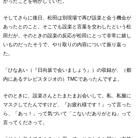
かったことを明かしていた。
そしてさらに後日、松田は別現場で再び設楽と会う機会が
あったとのこと。そこでも設楽と言葉を交わしたという松
田だが、そのときの設楽の反応が松田にとって非常に嬉し
いものだったそうで、やり取りの内容について振り返っ
た。
「ひなあい（『日向坂で会いましょう』）の収録が、（都
内にあるテレビスタジオの）TMCであったんですよ。
そのときに、設楽さんとたまたまお会いして。私、私服に
マスクしてたんですけど、『お疲れ様です！』って言った
ら、「あっ！」って気づいて「こないだありがとね」って
言ってくださって。