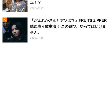
走！？
2017.08.14
『だぁれかさんとアソぼ？』FRUITS ZIPPER
鎮西寿々歌主演！ この遊び、やってはいけま
せん。
2026.07.25