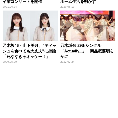
卒業コンサートを開催
ホーム生活を明かす
2021.06.24
2020.06.10
乃木坂46・山下美月、“ティッ
乃木坂46 29thシングル
シュを食べても大丈夫”に持論
「Actually...」 商品概要明ら
「死ななきゃオッケー！」
かに
2020.05.20
2022.02.24