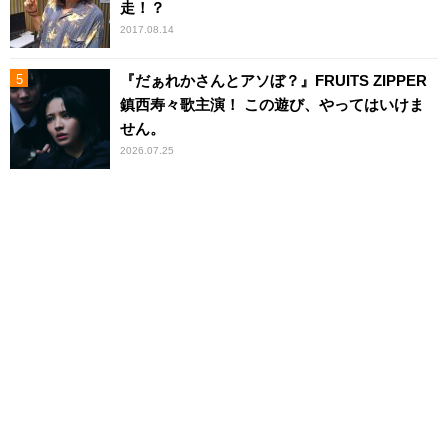
走！？
2017.08.14
『だぁれかさんとアソぼ？』FRUITS ZIPPER
鎮西寿々歌主演！ この遊び、やってはいけま
せん。
2026.07.25