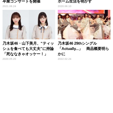
卒業コンサートを開催
ホーム生活を明かす
2021.06.24
2020.06.10
乃木坂46・山下美月、“ティッ
乃木坂46 29thシングル
シュを食べても大丈夫”に持論
「Actually...」 商品概要明ら
「死ななきゃオッケー！」
かに
2020.05.20
2022.02.24