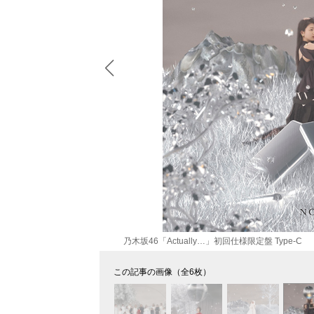
乃木坂46「Actually…」初回仕様限定盤 Type-C
この記事の画像（全6枚）