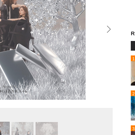
R
乃木坂4