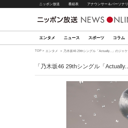
ニッポン放送
番組表
アナウンサー＆パーソナ
エンタメ
ニュース
スポーツ
コラム
TOP
エンタメ
乃木坂46 29thシングル「Actually...」
「乃木坂46 29thシングル「Actua