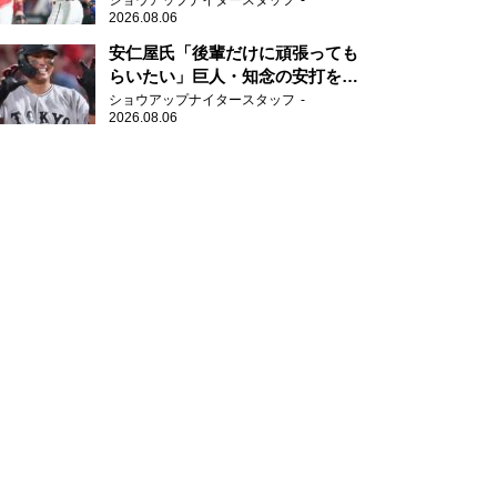
ショウアップナイタースタッフ
2026.08.06
安仁屋氏「後輩だけに頑張っても
らいたい」巨人・知念の安打を喜
ぶ
ショウアップナイタースタッフ
2026.08.06