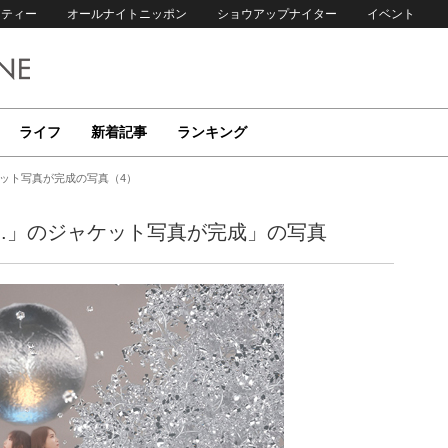
リティー
オールナイトニッポン
ショウアップナイター
イベント
ライフ
新着記事
ランキング
のジャケット写真が完成の写真（4）
lly...」のジャケット写真が完成」の写真