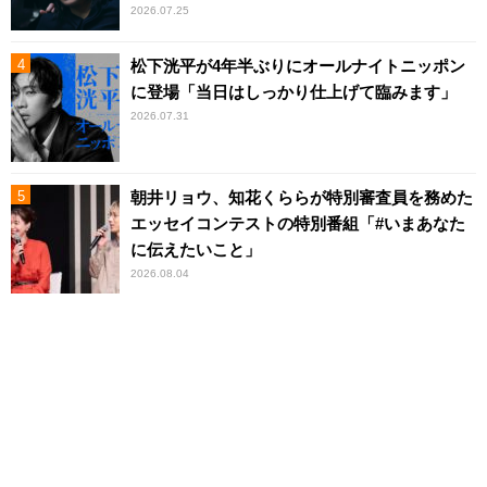
2026.07.25
松下洸平が4年半ぶりにオールナイトニッポン
に登場「当日はしっかり仕上げて臨みます」
2026.07.31
朝井リョウ、知花くららが特別審査員を務めた
エッセイコンテストの特別番組「#いまあなた
に伝えたいこと」
2026.08.04