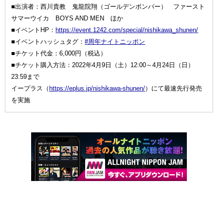
■出演者：西川貴教 鬼龍院翔（ゴールデンボンバー） ファースト
サマーウイカ BOYS AND MEN ほか
■イベントHP：
https://event.1242.com/special/nishikawa_shunen/
■イベントハッシュタグ：
#周年ナイトニッポン
■チケット代金：6,000円（税込）
■チケット購入方法：2022年4月9日（土）12:00～4月24日（日）
23:59まで
イープラス（
https://eplus.jp/nishikawa-shunen/
）にて最速先行発売
を実施