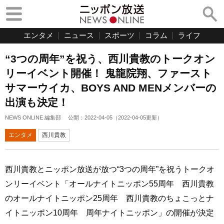
エンタメ
ニュース
スポーツ
コラム
ライフ
“3つの周年”を祝う、西川貴教のトークオン
リーイベント開催！ 鬼龍院翔、ファースト
サマーウイカ、BOYS AND MENメンバーの
出演も決定！
NEWS ONLINE 編集部
公開：
2022-04-05
（
2022-04-05
更新）
エンタメ
西川貴教
西川貴教とニッポン放送が放つ“3つの周年”を祝うトークオ
ンリーイベント「オールナイトニッポン55周年 西川貴教
のオールナイトニッポン25周年 西川貴教のちょこっとナ
イトニッポン10周年 周年ナイトニッポン」の開催が決定