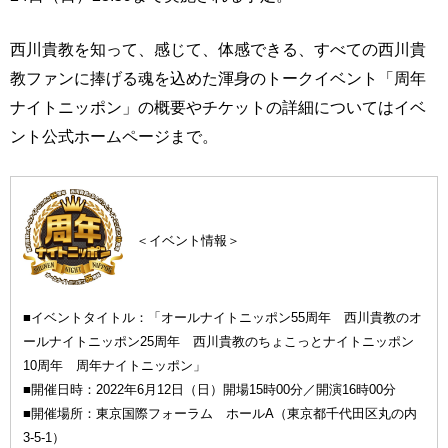
西川貴教を知って、感じて、体感できる、すべての西川貴
教ファンに捧げる魂を込めた渾身のトークイベント「周年
ナイトニッポン」の概要やチケットの詳細についてはイベ
ント公式ホームページまで。
＜イベント情報＞
■イベントタイトル：「オールナイトニッポン55周年 西川貴教のオ
ールナイトニッポン25周年 西川貴教のちょこっとナイトニッポン
10周年 周年ナイトニッポン」
■開催日時：2022年6月12日（日）開場15時00分／開演16時00分
■開催場所：東京国際フォーラム ホールA（東京都千代田区丸の内
3-5-1）