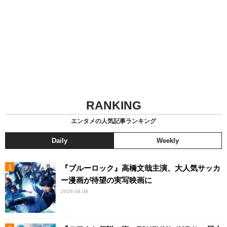
RANKING
エンタメの人気記事ランキング
Daily
Weekly
『ブルーロック』高橋文哉主演、大人気サッカ
ー漫画が待望の実写映画に
2026.08.08