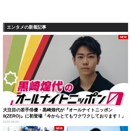
エンタメの新着記事
NEW
大注目の若手俳優・黒崎煌代が『オールナイトニッポン
0(ZERO)』に初登場「今からとてもワクワクしております！」
2026.08.08
NEW