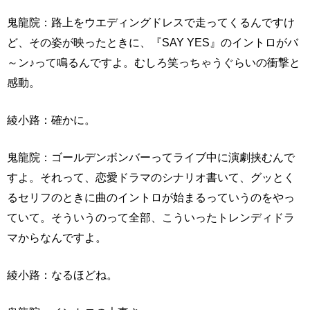
鬼龍院：路上をウエディングドレスで走ってくるんですけ
ど、その姿が映ったときに、『SAY YES』のイントロがバ
～ン♪って鳴るんですよ。むしろ笑っちゃうぐらいの衝撃と
感動。
綾小路：確かに。
鬼龍院：ゴールデンボンバーってライブ中に演劇挟むんで
すよ。それって、恋愛ドラマのシナリオ書いて、グッとく
るセリフのときに曲のイントロが始まるっていうのをやっ
ていて。そういうのって全部、こういったトレンディドラ
マからなんですよ。
綾小路：なるほどね。