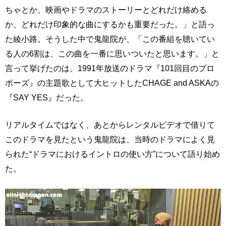
ちゃとか、映画やドラマのストーリーとどれだけ絡める
か、どれだけ印象的な曲にするかも重要だった。」と語っ
た綾小路。そうした中で鬼龍院が、「この番組を聴いてい
る人の6割は、この曲を一番に思いついたと思います。」と
言って挙げたのは、1991年放送のドラマ『101回目のプロ
ポーズ』の主題歌として大ヒットしたCHAGE and ASKAの
『SAY YES』だった。
リアルタイムではなく、あとからレンタルビデオで借りて
このドラマを見たという鬼龍院は、当時のドラマによく見
られた“ドラマにおけるイントロの使い方”について語り始め
た。