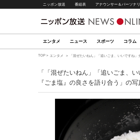
ニッポン放送
番組表
アナウンサー＆パーソナ
エンタメ
ニュース
スポーツ
コラム
TOP
エンタメ
「混ぜたいねん」「追いごま、いいですね」
「「混ぜたいねん」「追いごま、い
『ごま塩』の良さを語り合う」の写