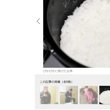
ぴかぴかに炊けたお米
この記事の画像（全6枚）