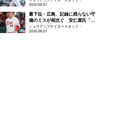
ショウアップナイタースタッフ
2026.08.07
最下位・広島、記録に残らない守
備のミスが相次ぐ 安仁屋氏「最
近守りのミスが多い」
ショウアップナイタースタッフ
2026.08.07