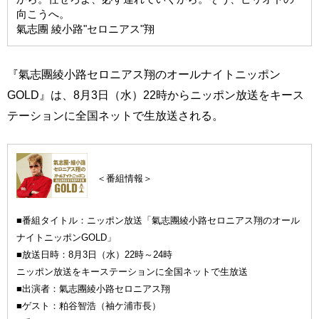
向こうへ。
氣志團 綾小路"セロニアス"翔
『氣志團綾小路セロニアス翔のオールナイトニッポン
GOLD』は、8月3日（水）22時からニッポン放送をキース
テーションに全国ネットで生放送される。
＜番組情報＞
■番組タイトル：ニッポン放送「氣志團綾小路セロニアス翔のオール
ナイトニッポンGOLD」
■放送日時：8月3日（水）22時～24時
ニッポン放送をキーステーションに全国ネットで生放送
■出演者：氣志團綾小路セロニアス翔
■ゲスト：粕谷智浩（袖ケ浦市長）