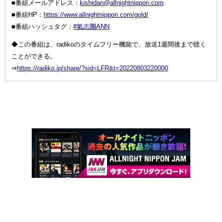
■番組メールアドレス：
kishidan@allnightnippon.com
■番組HP：
https://www.allnightnippon.com/gold/
■番組ハッシュタグ：
#氣志團ANN
◆この番組は、radikoのタイムフリー機能で、放送1週間後まで聴く
ことができる。
⇒
https://radiko.jp/share/?sid=LFR&t=20220803220000