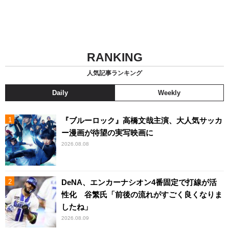
RANKING
人気記事ランキング
Daily
Weekly
『ブルーロック』高橋文哉主演、大人気サッカ
ー漫画が待望の実写映画に
2026.08.08
DeNA、エンカーナシオン4番固定で打線が活
性化 谷繁氏「前後の流れがすごく良くなりま
したね」
2026.08.09