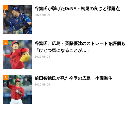
谷繁氏が挙げたDeNA・松尾の良さと課題点
2026.08.09
谷繁氏、広島・斉藤優汰のストレートを評価も
「ひとつ気になることが…」
2026.08.08
前田智徳氏が見た今季の広島・小園海斗
2026.08.09