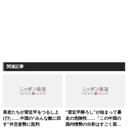
関連記事
長老たちが習近平をつるし上
“習近平降ろし”が始まって暴
げた……中国の“みんな敵に回
走の危険性……「この中国の
す”外交姿勢に批判
国内情勢の分析はすごく面白