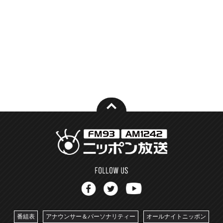
番組表
アナウンサー＆パーソナリティー
オールナイトニッポン