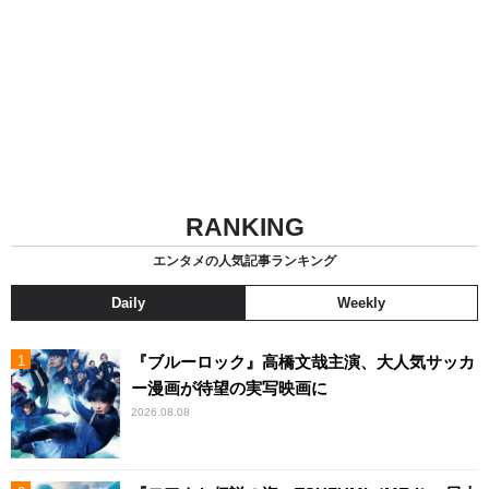
RANKING
エンタメの人気記事ランキング
Daily
Weekly
『ブルーロック』高橋文哉主演、大人気サッカ
ー漫画が待望の実写映画に
2026.08.08