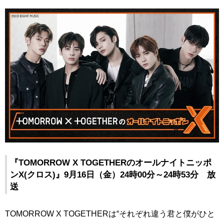
『TOMORROW X TOGETHERのオールナイトニッポ
ンX(クロス)』9月16日（金）24時00分～24時53分 放
送
TOMORROW X TOGETHERは“それぞれ違う君と僕がひと