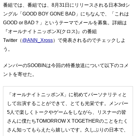
番組では、番組では、8月31日にリリースされる日本3rdシ
ングル「GOOD BOY GONE BAD」にちなんで、「これは
GOOD or BAD？」というテーマでメールを募集。詳細は
『オールナイトニッポンX(クロス)』の番組
Twitter（
@ANN_Xross
）で発表されるのでチェックしよ
う。
メンバーのSOOBINは今回の特番放送について以下のコメ
ントを寄せた。
「オールナイトニッポンX」に初めてパーソナリティと
して出演することができて、とても光栄です。メンバー
5人で楽しくトークやゲームをしながら、リスナーの皆
さんに僕たちTOMORROW X TOGETHERのことをたく
さん知ってもらえたら嬉しいです。久しぶりの日本で、