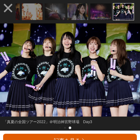
「真夏の全国ツアー2022」＠明治神宮野球場 Day3