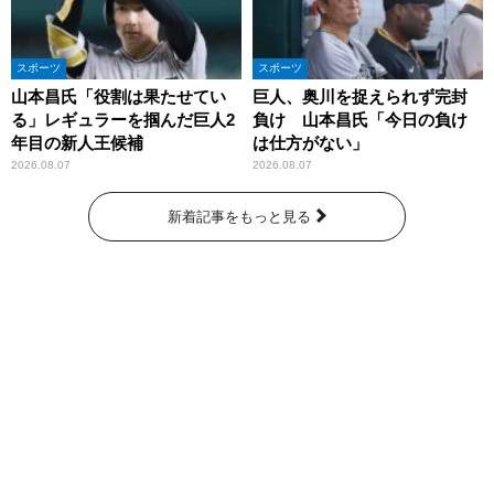
スポーツ
スポーツ
山本昌氏「役割は果たせてい
巨人、奥川を捉えられず完封
る」レギュラーを掴んだ巨人2
負け 山本昌氏「今日の負け
年目の新人王候補
は仕方がない」
2026.08.07
2026.08.07
新着記事をもっと見る