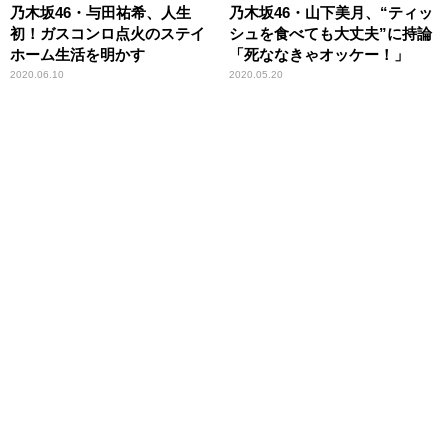
乃木坂46・与田祐希、人生
乃木坂46・山下美月、“ティッ
初！ガスコンロ点火のステイ
シュを食べても大丈夫”に持論
ホーム生活を明かす
「死ななきゃオッケー！」
2020.06.10
2020.05.20