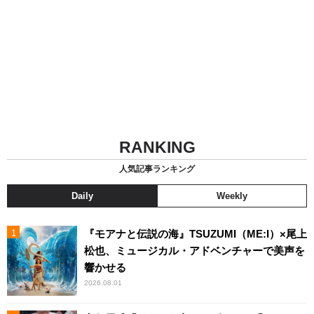
RANKING
人気記事ランキング
Daily
Weekly
『モアナと伝説の海』TSUZUMI（ME:I）×尾上
松也、ミュージカル・アドベンチャーで美声を
響かせる
2026.08.01