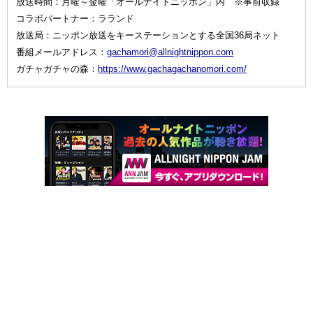
放送時間：月曜～金曜「オールナイトニッポン」内 ※事前収録
コラボパートナー：ラランド
放送局：ニッポン放送をキーステーションとする全国36局ネット
番組メールアドレス：
gachamori@allnightnippon.com
ガチャガチャの森：
https://www.gachagachanomori.com/