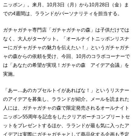
ニッポン」。来月、10月3日（月）から10月28日（金）ま
での4週間は、ラランドがパーソナリティを担当する。
ガチャガチャ専門店「ガチャガチャの森」は子供だけでは
なく、大人がターゲット。「オールナイトニッポンリスナ
ーにガチャガチャの魅力を伝えたい！」というガチャガチ
ャの森からの依頼を受け、今回、10月のコラボコーナーで
は「あなたの希望が実現！ガチャの森 アイデア会議」を
実施。
「あー…あのカプセルトイがあればな！」というリスナー
のアイデアを募集し、ラランドが紹介。メールを読まれた
人には、ガチャガチャの森で限定発売されるオールナイト
ニッポン55周年を記念をしたクリアポーチコンプリートセ
ットをプレゼントするほか、ラランドが最も気に入ったア
イデアは実際にガチャガチャとして商品化する企画も予定