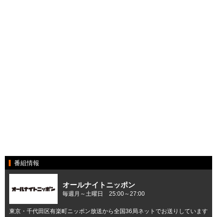
番組情報
オールナイトニッポン
毎週月～土曜日 25:00～27:00
東京・千代田区有楽町ニッポン放送から全国36局ネットでお送りしています