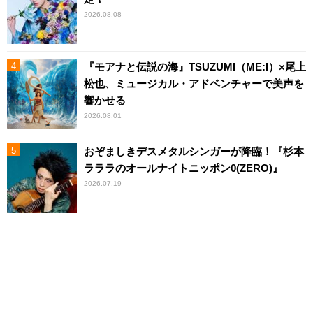
2026.08.08
『モアナと伝説の海』TSUZUMI（ME:I）×尾上
松也、ミュージカル・アドベンチャーで美声を
響かせる
2026.08.01
おぞましきデスメタルシンガーが降臨！『杉本
ラララのオールナイトニッポン0(ZERO)』
2026.07.19