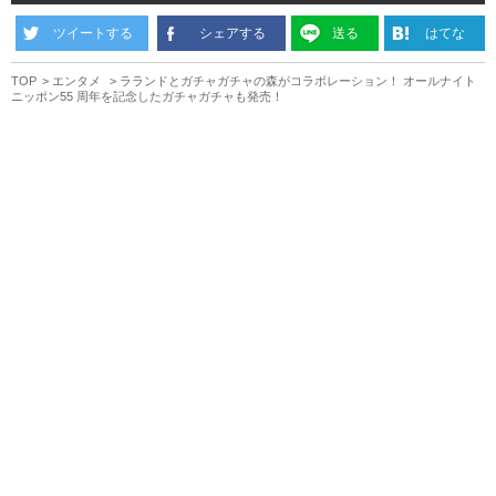
ツイートする
シェアする
送る
はてな
TOP
エンタメ
ラランドとガチャガチャの森がコラボレーション！ オールナイト
ニッポン55 周年を記念したガチャガチャも発売！