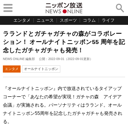
エンタメ
ニュース
スポーツ
コラム
ライフ
ラランドとガチャガチャの森がコラボレー
ション！ オールナイトニッポン55 周年を記
念したガチャガチャも発売！
NEWS ONLINE 編集部
公開：
2022-09-01
（
2022-09-01
更新）
エンタメ
オールナイトニッポン
『オールナイトニッポン』内で放送されているタイアップ
コーナーで「あなたの希望が実現！ガチャの森 アイデア
会議」が実施される。パーソナリティはラランド。オール
ナイトニッポン55周年を記念したガチャガチャも発売され
る。