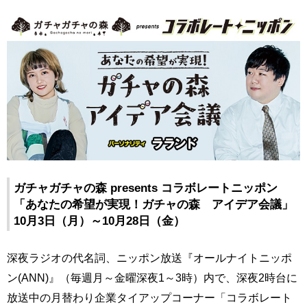
ガチャガチャの森 presents コラボレートニッポン
「あなたの希望が実現！ガチャの森 アイデア会議」
10月3日（月）～10月28日（金）
深夜ラジオの代名詞、ニッポン放送『オールナイトニッポ
ン(ANN)』（毎週月～金曜深夜1～3時）内で、深夜2時台に
放送中の月替わり企業タイアップコーナー「コラボレート