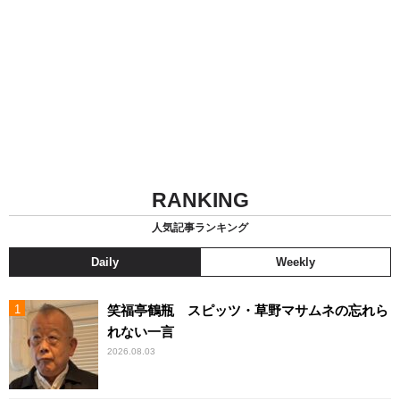
RANKING
人気記事ランキング
Daily
Weekly
笑福亭鶴瓶 スピッツ・草野マサムネの忘れら
れない一言
2026.08.03