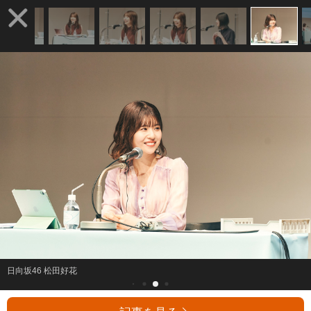
日向坂46 松田好花