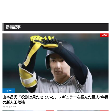
新着記事
NEW
スポーツ
山本昌氏「役割は果たせている」レギュラーを掴んだ巨人2年目
の新人王候補
2026.08.07