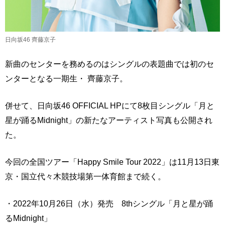
日向坂46 齊藤京子
新曲のセンターを務めるのはシングルの表題曲では初のセ
ンターとなる一期生・ 齊藤京子。
併せて、日向坂46 OFFICIAL HPにて8枚目シングル「月と
星が踊るMidnight」の新たなアーティスト写真も公開され
た。
今回の全国ツアー「Happy Smile Tour 2022」は11月13日東
京・国立代々木競技場第一体育館まで続く。
・2022年10月26日（水）発売 8thシングル「月と星が踊
るMidnight」