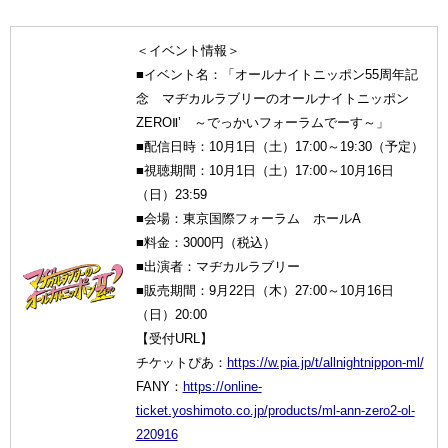
＜イベント情報＞
■イベント名：「オールナイトニッポン55周年記
念 マヂカルラブリーのオールナイトニッポン
ZEROⅡ’ ～でっかいフォーラムでーす～」
■配信日時：10月1日（土）17:00～19:30（予定）
■視聴期間：10月1日（土）17:00～10月16日
（日）23:59
■会場：東京国際フォーラム ホールA
■料金：3000円（税込）
■出演者：マヂカルラブリー
■販売期間：9月22日（木）27:00～10月16日
（日）20:00
【受付URL】
チケットぴあ：
https://w.pia.jp/t/allnightnippon-ml/
FANY：
https://online-
ticket.yoshimoto.co.jp/products/ml-ann-zero2-ol-
220916