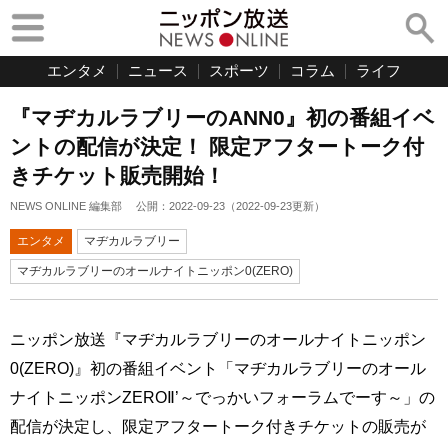
エンタメ
ニュース
スポーツ
コラム
ライフ
『マヂカルラブリーのANN0』初の番組イベ
ントの配信が決定！ 限定アフタートーク付
きチケット販売開始！
NEWS ONLINE 編集部
公開：
2022-09-23
（
2022-09-23
更新）
エンタメ
マヂカルラブリー
マヂカルラブリーのオールナイトニッポン0(ZERO)
ニッポン放送『マヂカルラブリーのオールナイトニッポン
0(ZERO)』初の番組イベント「マヂカルラブリーのオール
ナイトニッポンZEROⅡ’～でっかいフォーラムでーす～」の
配信が決定し、限定アフタートーク付きチケットの販売が