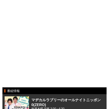
番組情報
マヂカルラブリーのオールナイトニッポン
0(ZERO)
毎週木曜 深夜 3:00 - 4:30