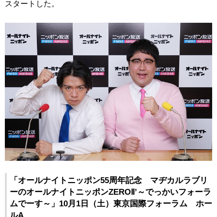
スタートした。
「オールナイトニッポン55周年記念 マヂカルラブリ
ーのオールナイトニッポンZEROⅡ’～でっかいフォーラ
ムでーす～」10月1日（土）東京国際フォーラム ホー
ルA