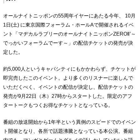
オールナイトニッポンの55周年イヤーにあたる今年、 10月
1日(土) に東京国際フォーラム・ホールAで開催されるイベ
ント「マヂカルラブリーのオールナイトニッポンZEROⅡ’～
でっかいフォーラムでーす～」の配信チケットの発売が決
定した。
約5,000人というキャパシティにもかかわらず、チケットが
即完売したこのイベント。より多くのリスナーに楽しんで
いただくべく、イベントの配信が決定し、配信チケットの
発売が9月22日（木）27時からスタートした。限定のアフ
タートークもつくお得なチケットとなっている。
番組の放送開始から1年半という異例のスピードでのイベン
ト開催となり、各所で話題沸騰となっている本公演。番組