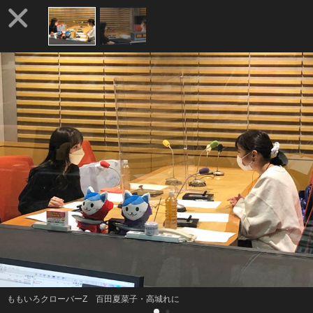
ももいろクローバーZ 百田夏菜子・高城れに