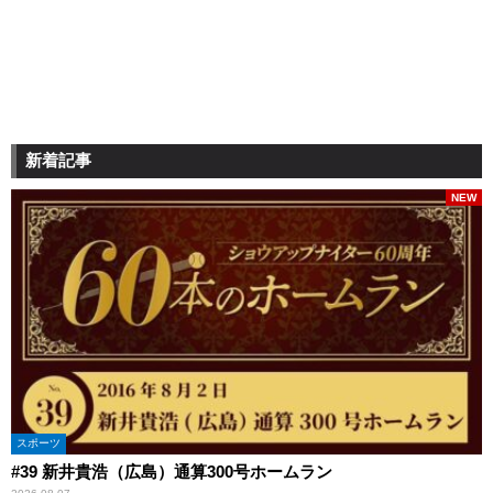
新着記事
NEW
スポーツ
#39 新井貴浩（広島）通算300号ホームラン