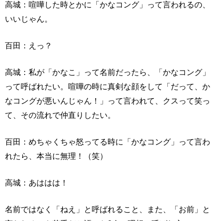
高城：喧嘩した時とかに「かなコング」って言われるの、
いいじゃん。
百田：えっ？
高城：私が「かなこ」って名前だったら、「かなコング」
って呼ばれたい。喧嘩の時に真剣な顔をして「だって、か
なコングが悪いんじゃん！」って言われて、クスって笑っ
て、その流れで仲直りしたい。
百田：めちゃくちゃ怒ってる時に「かなコング」って言わ
れたら、本当に無理！（笑）
高城：あははは！
名前ではなく「ねえ」と呼ばれること、また、「お前」と