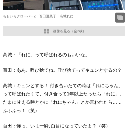
ももいろクローバーZ 百田夏菜子・高城れに
画像を見る（全2枚）
高城：「れに」って呼ばれるのもいいな。
百田：ああ、呼び捨てね。呼び捨てってキュンとするの？
高城：キュンとする！ 付き合いたての時は「れにちゃん」
って呼ばれたくて、付き合って1年以上たったら「れに」、
たまに甘える時とかに「れにちゃん」とか言われたら……
ふふふっ！（笑）
百田：怖っ。いま一瞬､白目になっていたよ？（笑）