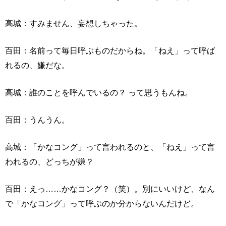
高城：すみません、妄想しちゃった。
百田：名前って毎日呼ぶものだからね。「ねえ」って呼ば
れるの、嫌だな。
高城：誰のことを呼んでいるの？ って思うもんね。
百田：うんうん。
高城：「かなコング」って言われるのと、「ねえ」って言
われるの、どっちが嫌？
百田：えっ……かなコング？（笑）。別にいいけど、なん
で「かなコング」って呼ぶのか分からないんだけど。