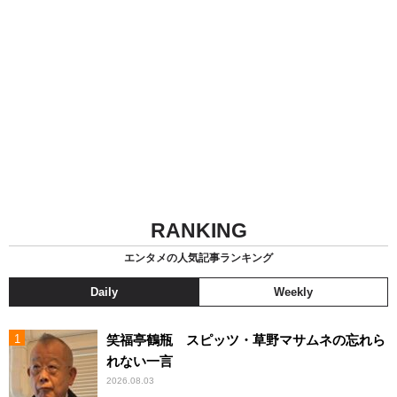
RANKING
エンタメの人気記事ランキング
Daily
Weekly
笑福亭鶴瓶 スピッツ・草野マサムネの忘れら
れない一言
2026.08.03