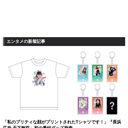
エンタメの新着記事
「私のプリティな顔がプリントされたTシャツです！」『長浜
広奈 天下無双』初の番組グッズ発売